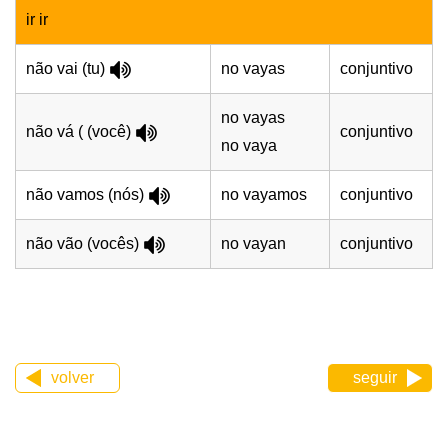
ir ir
não vai (tu)
no vayas
conjuntivo
no vayas
não vá ( (você)
conjuntivo
no vaya
não vamos (nós)
no vayamos
conjuntivo
não vão (vocês)
no vayan
conjuntivo
volver
seguir