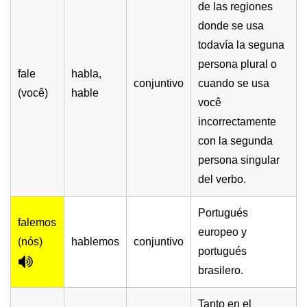
de las regiones
donde se usa
todavía la seguna
persona plural o
fale
habla,
conjuntivo
cuando se usa
(você)
hable
você
incorrectamente
con la segunda
persona singular
del verbo.
Portugués
falemos
europeo y
(nós)
hablemos
conjuntivo
portugués
brasilero.
Tanto en el