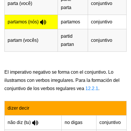
parta (você)
conjuntivo
parta
partamos (nós)
partamos
conjuntivo
partid
partam (vocês)
conjuntivo
partan
El imperativo negativo se forma con el conjuntivo. Lo
ilustramos con verbos irregulares. Para la formación del
conjuntivo de los verbos regulares vea
12.2.1
.
dizer decir
não diz (tu)
no digas
conjuntivo