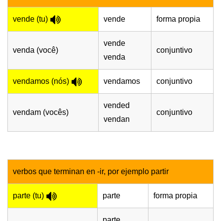
vende (tu)
vende
forma propia
vende
venda (você)
conjuntivo
venda
vendamos (nós)
vendamos
conjuntivo
vended
vendam (vocês)
conjuntivo
vendan
verbos que terminan en -ir, por ejemplo partir
parte (tu)
parte
forma propia
parte