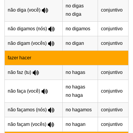
no digas
não diga (você)
conjuntivo
no diga
não digamos (nós)
no digamos
conjuntivo
não digam (vocês)
no digan
conjuntivo
fazer hacer
não faz (tu)
no hagas
conjuntivo
no hagas
não faça (você)
conjuntivo
no haga
não façamos (nós)
no hagamos
conjuntivo
não façam (vocês)
no hagan
conjuntivo