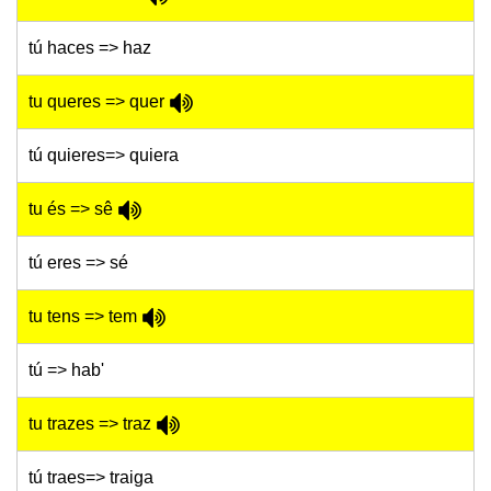
tú haces => haz
tu queres => quer
tú quieres=> quiera
tu és => sê
tú eres => sé
tu tens => tem
tú => hab'
tu trazes => traz
tú traes=> traiga