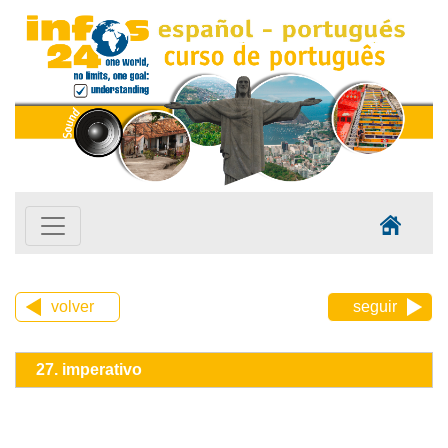
volver
seguir
27. imperativo