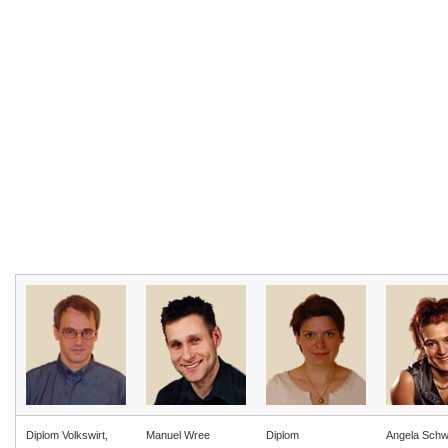
Diplom Volkswirt,
Manuel Wree
Diplom
Angela Schw