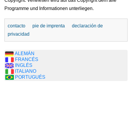
Copyright: Verwiesen wird auf das Copyright dem alle
Programme und Informationen unterliegen.
contacto
pie de imprenta
declaración de
privacidad
ALEMÁN
FRANCÉS
INGLÉS
ITALIANO
PORTUGUÉS