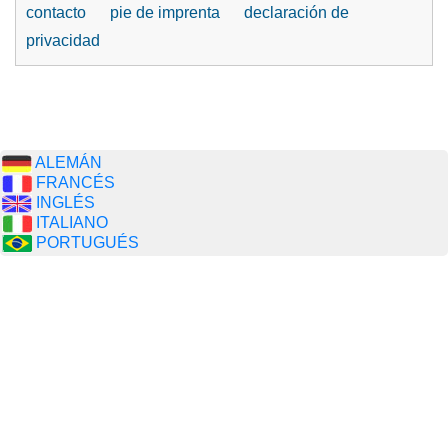
contacto
pie de imprenta
declaración de
privacidad
ALEMÁN
FRANCÉS
INGLÉS
ITALIANO
PORTUGUÉS