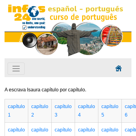
A escrava Isaura capítulo por capítulo.
capítulo
capítulo
capítulo
capítulo
capítulo
capít
1
2
3
4
5
6
capítulo
capítulo
capítulo
capítulo
capítulo
capít