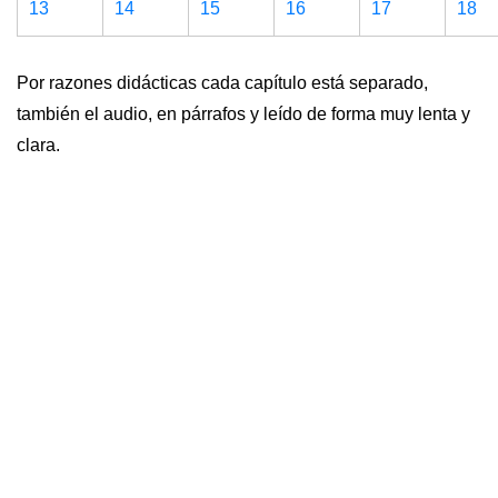
13
14
15
16
17
18
Por razones didácticas cada capítulo está separado,
también el audio, en párrafos y leído de forma muy lenta y
clara.