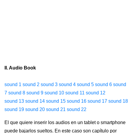
II. Audio Book
sound 1
sound 2
sound 3
sound 4
sound 5
sound 6
sound
7
sound 8
sound 9
sound 10
sound 11
sound 12
sound 13
sound 14
sound 15
sound 16
sound 17
sound 18
sound 19
sound 20
sound 21
sound 22
El que quiere inserir los audios en un tablet o smartphone
puede bajarlos sueltos. En este caso son capítulo por