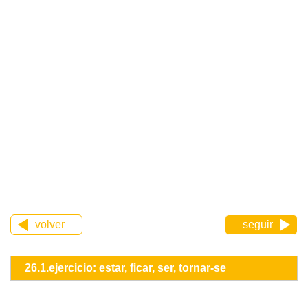
volver
seguir
26.1.ejercicio: estar, ficar, ser, tornar-se