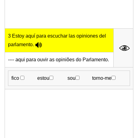
3 Estoy aquí para escuchar las opiniones del
parlamento.
---- aqui para ouvir as opiniões do Parlamento.
fico
estou
sou
torno-me