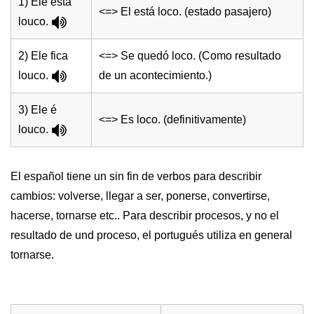
1) Ele esta
<=> El está loco. (estado pasajero)
louco.
2) Ele fica
<=> Se quedó loco. (Como resultado
louco.
de un acontecimiento.)
3) Ele é
<=> Es loco. (definitivamente)
louco.
El español tiene un sin fin de verbos para describir
cambios: volverse, llegar a ser, ponerse, convertirse,
hacerse, tornarse etc.. Para describir procesos, y no el
resultado de und proceso, el portugués utiliza en general
tornarse.