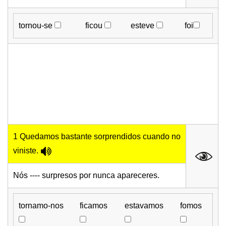
tornou-se
ficou
esteve
foi
1 Quedamos bastante sorprendidos cuando no
viniste.
Nós ---- surpresos por nunca apareceres.
tornamo-nos
ficamos
estavamos
fomos