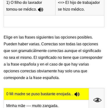
1) O filho do lavrador
<=> El hijo de trabajador
tornou-se médico.
se hizo médico.
Elige en las frases siguientes las opciones posibles.
Pueden haber varias. Correctas son todas las opciones
que son gramaticálmente correctas aunque el significado
no sea el mismo. El significado no tiene que corresponder
a la frase española y en el caso de que hay varias
opciones correctas obviamente hay solo una que
corresponde a la frase española.
0 Mi madre se puso bastante enojada. .
Minha mãe ---- muito zangada.