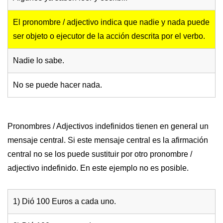
El pronombre / adjectivo indica que nadie y nada puede
ser objeto o ejecutor de la acción descrita por el verbo.
Nadie lo sabe.
No se puede hacer nada.
Pronombres / Adjectivos indefinidos tienen en general un
mensaje central. Si este mensaje central es la afirmación
central no se los puede sustituir por otro pronombre /
adjectivo indefinido. En este ejemplo no es posible.
1) Dió 100 Euros a cada uno.