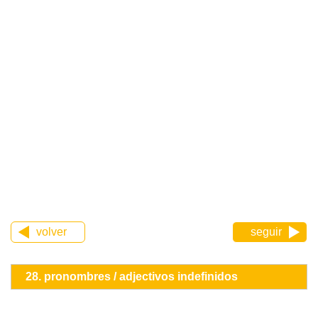
volver
seguir
28. pronombres / adjectivos indefinidos