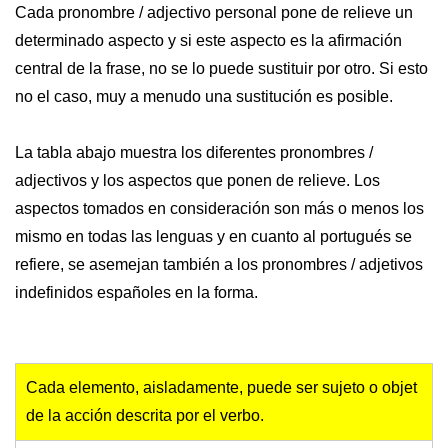
Cada pronombre / adjectivo personal pone de relieve un
determinado aspecto y si este aspecto es la afirmación
central de la frase, no se lo puede sustituir por otro. Si esto
no el caso, muy a menudo una sustitución es posible.
La tabla abajo muestra los diferentes pronombres /
adjectivos y los aspectos que ponen de relieve. Los
aspectos tomados en consideración son más o menos los
mismo en todas las lenguas y en cuanto al portugués se
refiere, se asemejan también a los pronombres / adjetivos
indefinidos españoles en la forma.
Cada elemento, aisladamente, puede ser sujeto o objet
de la acción descrita por el verbo.