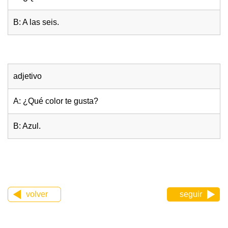
B: A las seis.
adjetivo
A: ¿Qué color te gusta?
B: Azul.
volver
seguir