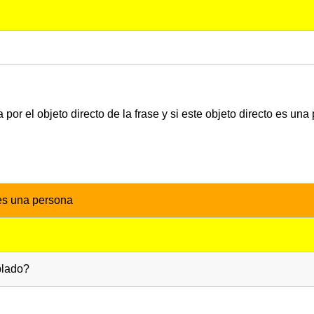
or el objeto directo de la frase y si este objeto directo es una
 es una persona
blado?