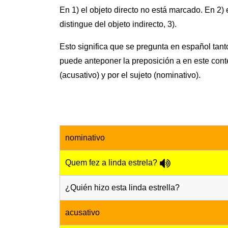
En 1) el objeto directo no está marcado. En 2)
distingue del objeto indirecto, 3).
Esto significa que se pregunta en español tanto
puede anteponer la preposición a en este conte
(acusativo) y por el sujeto (nominativo).
nominativo
Quem fez a linda estrela?
¿Quién hizo esta linda estrella?
acusativo