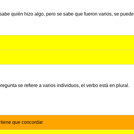
 sabe quién hizo algo, pero se sabe que fueron varios, se pued
egunta se refiere a varios individuos, el verbo está en plural.
l tiene que concordar