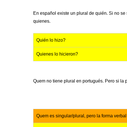
En español existe un plural de quién. Si no se
quienes.
Quién lo hizo?
Quienes lo hicieron?
Quem no tiene plural en portugués. Pero si la pr
Quem es singular/plural, pero la forma verba