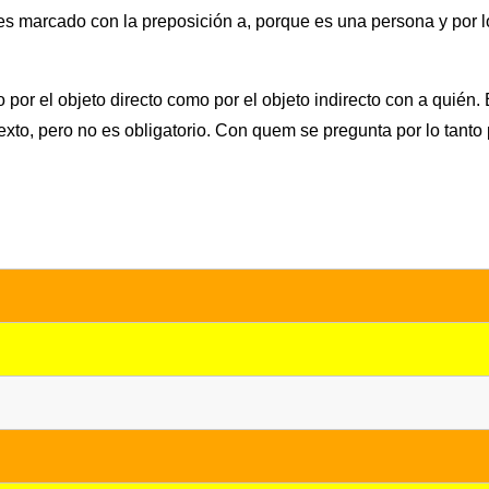
 es marcado con la preposición a, porque es una persona y por l
 por el objeto directo como por el objeto indirecto con a quién.
xto, pero no es obligatorio. Con quem se pregunta por lo tanto p