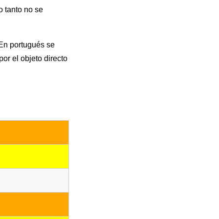
o tanto no se
 En portugués se
or el objeto directo