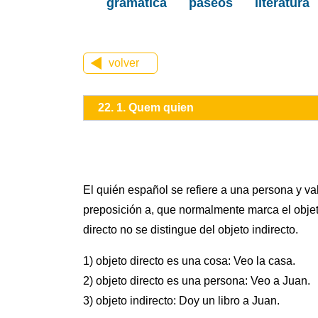
gramática
paseos
literatura
volver
22. 1. Quem quien
El quién español se refiere a una persona y val
preposición a, que normalmente marca el objeto
directo no se distingue del objeto indirecto.
1) objeto directo es una cosa: Veo la casa.
2) objeto directo es una persona: Veo a Juan.
3) objeto indirecto: Doy un libro a Juan.