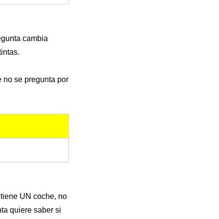
regunta cambia
intas.
e no se pregunta por
o tiene UN coche, no
ta quiere saber si