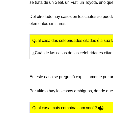
se trata de un Seat, un Fiat, un Toyota, uno qu
Del otro lado hay casos en los cuales se pued
elementos similares.
Qual casa das celebridades citadas é a sua f
¿Cuál de las casas de las celebridades citad
En este caso se preguntá explícitamente por un
Por último hay los casos ambiguos, donde que p
Qual casa mais combina com você?