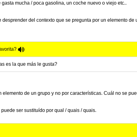
e gasta mucha / poca gasolina, un coche nuevo o viejo etc..
e desprender del contexto que se pregunta por un elemento de 
avorita?
as es la que más le gusta?
 elemento de un grupo y no por características. Cuál no se pued
uede ser sustituído por qual / quais / quais.