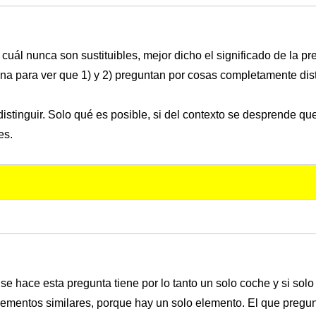
uál nunca son sustituibles, mejor dicho el significado de la p
na para ver que 1) y 2) preguntan por cosas completamente dist
distinguir. Solo qué es posible, si del contexto se desprende qu
es.
 se hace esta pregunta tiene por lo tanto un solo coche y si sol
ementos similares, porque hay un solo elemento. El que pregun