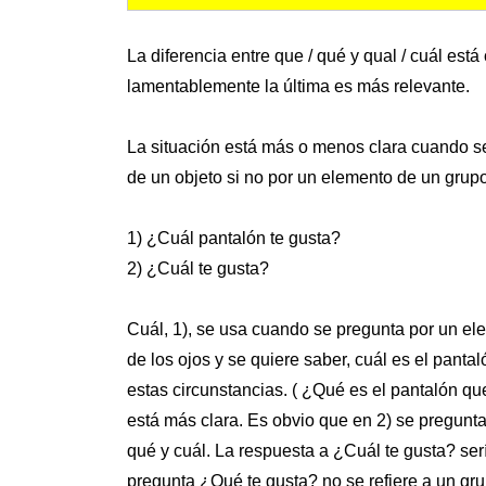
La diferencia entre que / qué y qual / cuál e
lamentablemente la última es más relevante.
La situación está más o menos clara cuando se
de un objeto si no por un elemento de un grup
1) ¿Cuál pantalón te gusta?
2) ¿Cuál te gusta?
Cuál, 1), se usa cuando se pregunta por un el
de los ojos y se quiere saber, cuál es el pant
estas circunstancias. ( ¿Qué es el pantalón qu
está más clara. Es obvio que en 2) se pregunt
qué y cuál. La respuesta a ¿Cuál te gusta? sería
pregunta ¿Qué te gusta? no se refiere a un gr