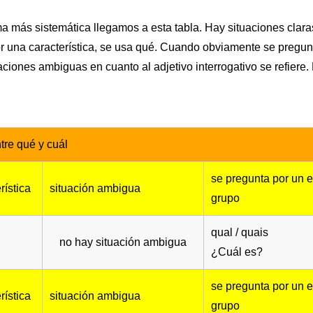
a más sistemática llegamos a esta tabla. Hay situaciones clara
 una característica, se usa qué. Cuando obviamente se pregun
ciones ambiguas en cuanto al adjetivo interrogativo se refiere.
tre qué y cuál
se pregunta por un 
rística
situación ambigua
grupo
qual / quais
no hay situación ambigua
¿Cuál es?
se pregunta por un 
rística
situación ambigua
grupo