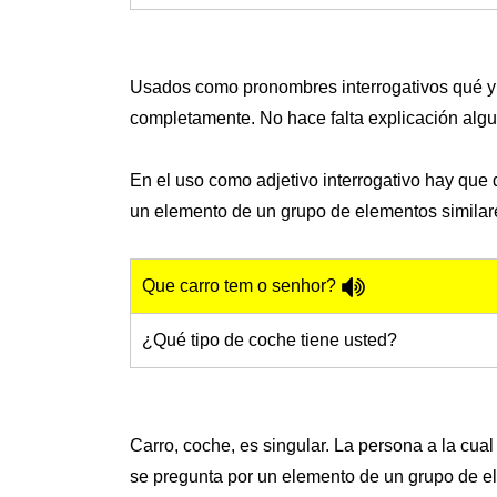
Usados como pronombres interrogativos qué y c
completamente. No hace falta explicación algu
En el uso como adjetivo interrogativo hay que 
un elemento de un grupo de elementos similar
Que carro tem o senhor?
¿Qué tipo de coche tiene usted?
Carro, coche, es singular. La persona a la cual
se pregunta por un elemento de un grupo de el