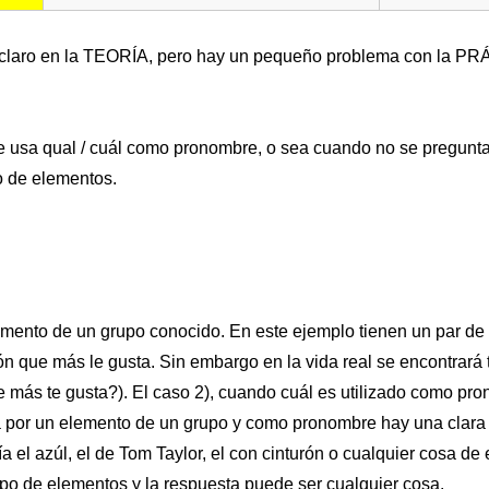
stá claro en la TEORÍA, pero hay un pequeño problema con la P
 usa qual / cuál como pronombre, o sea cuando no se pregunta 
o de elementos.
emento de un grupo conocido. En este ejemplo tienen un par de
alón que más le gusta. Sin embargo en la vida real se encontrar
e más te gusta?). El caso 2), cuando cuál es utilizado como pro
a por un elemento de un grupo y como pronombre hay una clara 
 el azúl, el de Tom Taylor, el con cinturón o cualquier cosa de e
upo de elementos y la respuesta puede ser cualquier cosa.