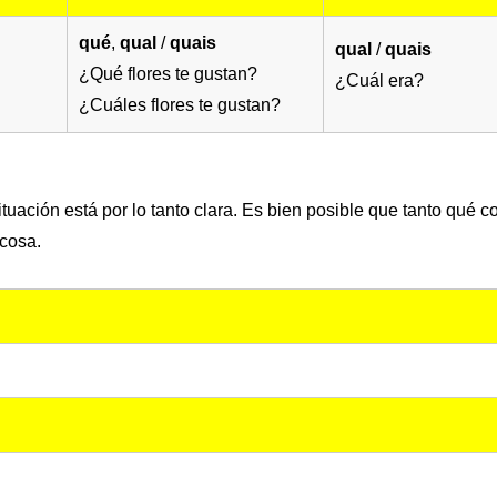
qué
,
qual
/
quais
qual
/
quais
¿Qué flores te gustan?
¿Cuál era?
¿Cuáles flores te gustan?
tuación está por lo tanto clara. Es bien posible que tanto qué c
cosa.