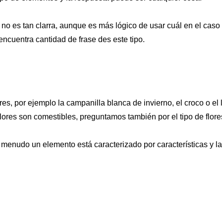
ión no es tan clarra, aunque es más lógico de usar cuál en el cas
ncuentra cantidad de frase des este tipo.
es, por ejemplo la campanilla blanca de invierno, el croco o el
flores son comestibles, preguntamos también por el tipo de flore
menudo un elemento está caracterizado por características y la