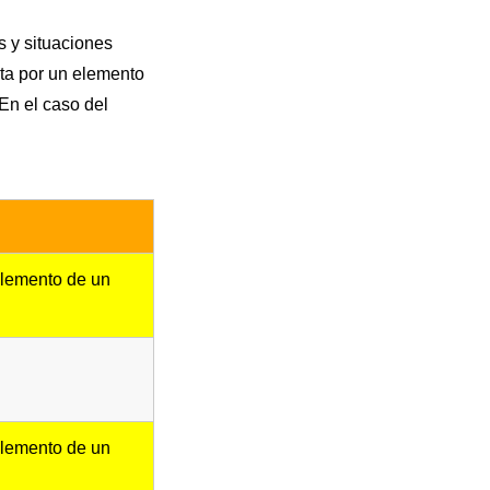
s y situaciones
ta por un elemento
 En el caso del
elemento de un
elemento de un