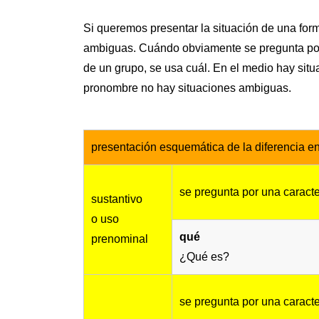
Si queremos presentar la situación de una form
ambiguas. Cuándo obviamente se pregunta por
de un grupo, se usa cuál. En el medio hay situa
pronombre no hay situaciones ambiguas.
presentación esquemática de la diferencia en
se pregunta por una caracte
sustantivo
o uso
qué
prenominal
¿Qué es?
se pregunta por una caracte