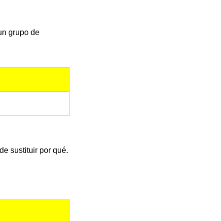
un grupo de
e sustituir por qué.