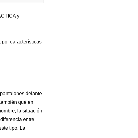
RÁCTICA y
por características
 pantalones delante
á también qué en
nombre, la situación
diferencia entre
ste tipo. La