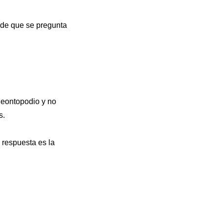
o de que se pregunta
 leontopodio y no
s.
 respuesta es la