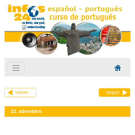
volver
seguir
21. adverbios