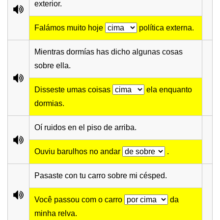
exterior.
Falámos muito hoje
política externa.
Mientras dormías has dicho algunas cosas
sobre ella.
Disseste umas coisas
ela enquanto
dormias.
Oí ruidos en el piso de arriba.
Ouviu barulhos no andar
.
Pasaste con tu carro sobre mi césped.
Você passou com o carro
da
minha relva.