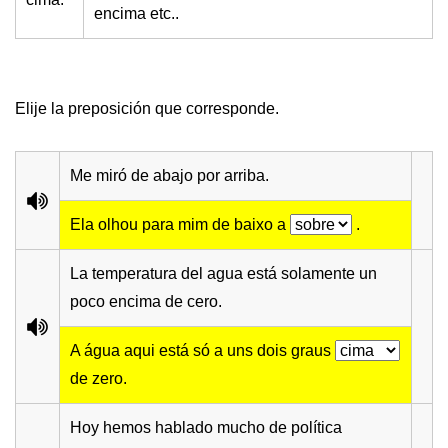
encima etc..
Elije la preposición que corresponde.
Me miró de abajo por arriba.
Ela olhou para mim de baixo a
.
La temperatura del agua está solamente un
poco encima de cero.
A água aqui está só a uns dois graus
de zero.
Hoy hemos hablado mucho de política