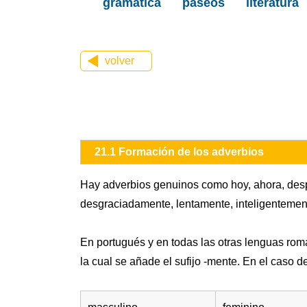
gramática
paseos
literatura
volver
21.1 Formación de los adverbios
Hay adverbios genuinos como hoy, ahora, desp
desgraciadamente, lentamente, inteligentement
En portugués y en todas las otras lenguas romá
la cual se añade el sufijo -mente. En el caso