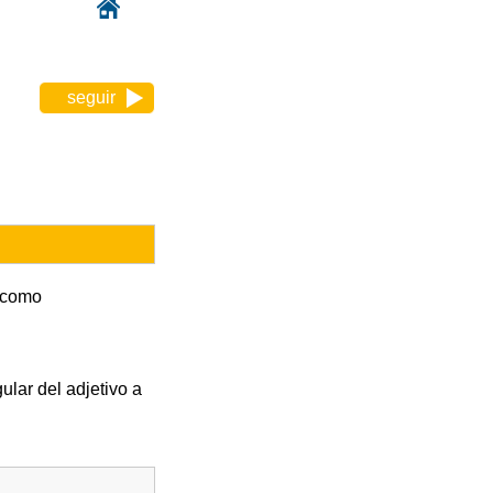
seguir
s como
ular del adjetivo a