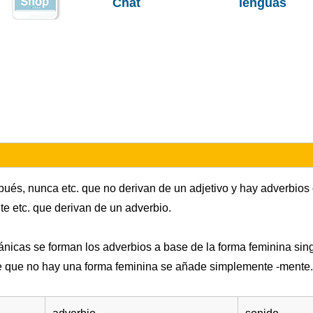
Chat
lenguas
ués, nunca etc. que no derivan de un adjetivo y hay adverbio
e etc. que derivan de un adverbio.
nicas se forman los adverbios a base de la forma feminina sing
 de que no hay una forma feminina se añade simplemente -mente.