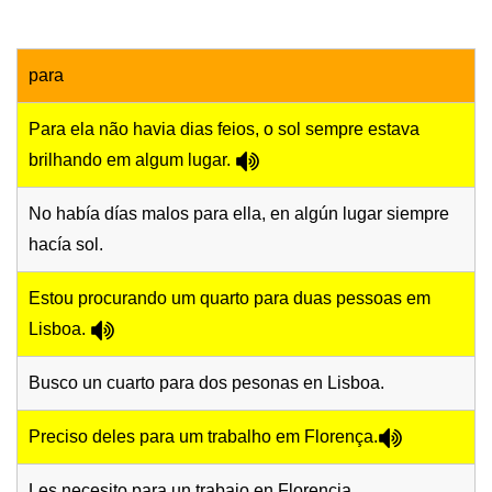
para
Para ela não havia dias feios, o sol sempre estava
brilhando em algum lugar.
No había días malos para ella, en algún lugar siempre
hacía sol.
Estou procurando um quarto para duas pessoas em
Lisboa.
Busco un cuarto para dos pesonas en Lisboa.
Preciso deles para um trabalho em Florença.
Les necesito para un trabajo en Florencia.