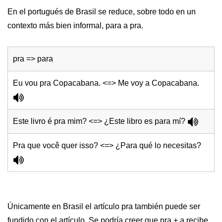
En el portugués de Brasil se reduce, sobre todo en un
contexto más bien informal, para a pra.
pra => para
Eu vou pra Copacabana. <=> Me voy a Copacabana.
Este livro é pra mim? <=> ¿Este libro es para mí?
Pra que você quer isso? <=> ¿Para qué lo necesitas?
Únicamente en Brasil el artículo pra también puede ser
fundido con el artículo. Se podría creer que pra + a recibe