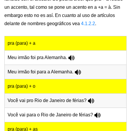
un accento, tal como se pone un acento en a +a = à. Sin
embargo esto no es así. En cuanto al uso de artículos
delante de nombres geográficos vea
4.1.2.2
.
pra (para) + a
Meu irmão foi pra Alemanha.
Meu irmão foi para a Alemanha.
pra (para) + o
Você vai pro Rio de Janeiro de férias?
Você vai para o Rio de Janeiro de férias?
pra (para) + as