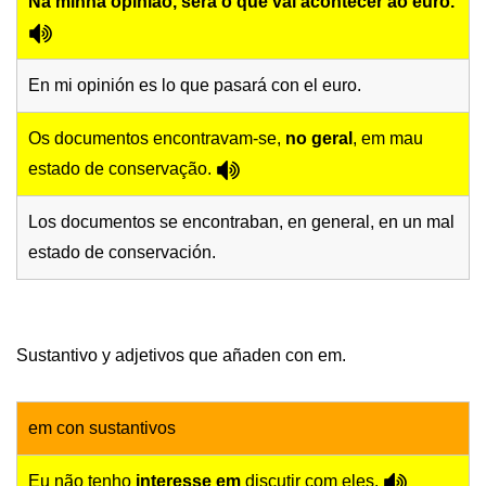
Na minha opiniã
o, será o que vai acontecer ao euro.
En mi opinión es lo que pasará con el euro.
Os documentos encontravam-se,
no geral
, em mau
estado de conservação.
Los documentos se encontraban, en general, en un mal
estado de conservación.
Sustantivo y adjetivos que añaden con em.
em con sustantivos
Eu não tenho
interesse em
discutir com eles.