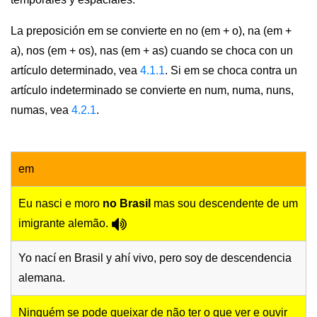
La preposición em se convierte en no (em + o), na (em +
a), nos (em + os), nas (em + as) cuando se choca con un
artículo determinado, vea
4.1.1
. Si em se choca contra un
artículo indeterminado se convierte en num, numa, nuns,
numas, vea
4.2.1
.
em
Eu nasci e moro
no Brasil
mas sou descendente de um
imigrante alemão.
Yo nací en Brasil y ahí vivo, pero soy de descendencia
alemana.
Ninguém se pode queixar de não ter o que ver e ouvir