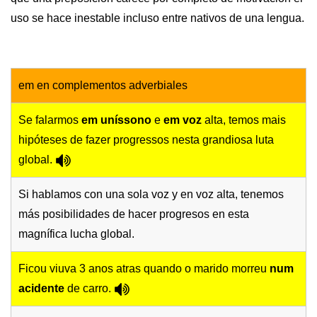
uso se hace inestable incluso entre nativos de una lengua.
em en complementos adverbiales
Se falarmos
em uníssono
e
em voz
alta, temos mais
hipóteses de fazer progressos nesta grandiosa luta
global.
Si hablamos con una sola voz y en voz alta, tenemos
más posibilidades de hacer progresos en esta
magnífica lucha global.
Ficou viuva 3 anos atras quando o marido morreu
num
acidente
de carro.