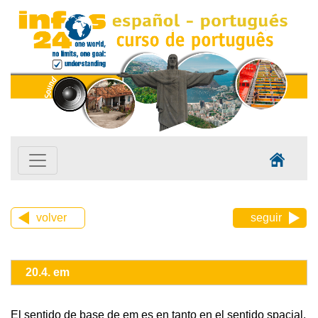
volver
seguir
20.4. em
El sentido de base de em es en tanto en el sentido spacial,