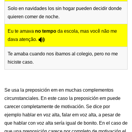
Solo en navidades los sin hogar pueden decidir donde
quieren comer de noche.
Eu te amava
no tempo
da escola, mas você não me
dava atenção.
Te amaba cuando nos ibamos al colegio, pero no me
hiciste caso.
Se usa la preposición em en muchas complementos
circunstanciales. En este caso la preposición em puede
carecer completamente de motivación. Se dice por
ejemplo hablar en voz alta, falar em voz alta, a pesar de
que hablar con voz alta sería igual de bonito. En el caso de
que una preposición carece por completo de motivación el