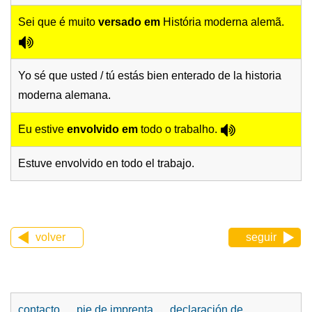
Sei que é muito
versado em
História moderna alemã.
Yo sé que usted / tú estás bien enterado de la historia
moderna alemana.
Eu estive
envolvido em
todo o trabalho.
Estuve envolvido en todo el trabajo.
volver
seguir
contacto
pie de imprenta
declaración de