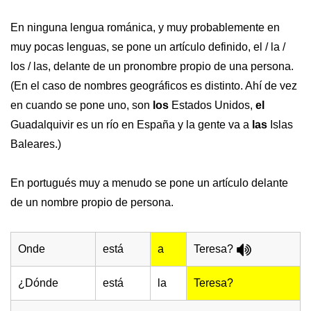
En ninguna lengua románica, y muy probablemente en
muy pocas lenguas, se pone un artículo definido, el / la /
los / las, delante de un pronombre propio de una persona.
(En el caso de nombres geográficos es distinto. Ahí de vez
en cuando se pone uno, son
los
Estados Unidos,
el
Guadalquivir es un río en España y la gente va a
las
Islas
Baleares.)
En portugués muy a menudo se pone un artículo delante
de un nombre propio de persona.
Onde
está
a
Teresa?
¿Dónde
está
la
Teresa?