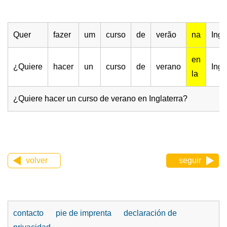
Quer
fazer
um
curso
de
verão
na
Ingl
en
¿Quiere
hacer
un
curso
de
verano
Ingl
la
¿Quiere hacer un curso de verano en Inglaterra?
volver
seguir
contacto
pie de imprenta
declaración de