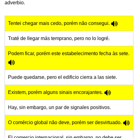
adverbio.
Tentei chegar mais cedo, porém não consegui.
Traté de llegar más temprano, pero no lo logré.
Podem ficar, porém este estabelecimento fecha às sete.
Puede quedarse, pero el edificio cierra a las siete.
Existem, porém alguns sinais encorajantes.
Hay, sin embargo, un par de signales positivos.
O comércio global não deve, porém ser desvirtuado.
El comercio internacional, sin embargo, no debe ser