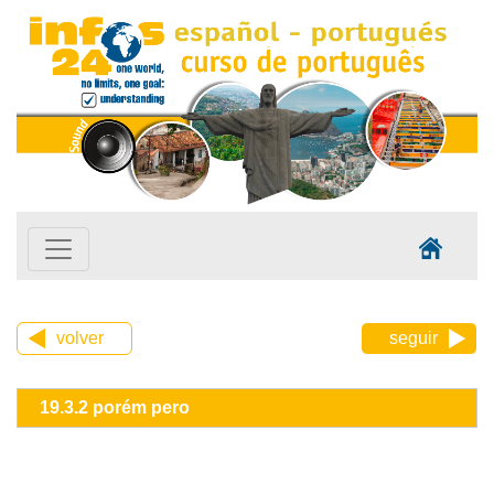
volver
seguir
19.3.2 porém pero