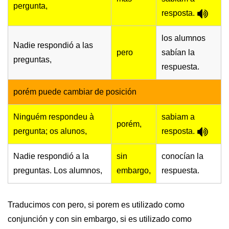
pergunta,
resposta.
los alumnos
Nadie respondió a las
pero
sabían la
preguntas,
respuesta.
porém puede cambiar de posición
Ninguém respondeu à
sabiam a
porém,
pergunta; os alunos,
resposta.
Nadie respondió a la
sin
conocían la
preguntas. Los alumnos,
embargo,
respuesta.
Traducimos con pero, si porem es utilizado como
conjunción y con sin embargo, si es utilizado como