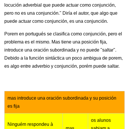
locución adverbial que puede actuar como conjunción,
pero no es una conjunción." Diría el autor, que algo que
puede actuar como conjunción, es una conjunción.
Porem en portugués se clasifica como conjunción, pero el
problema es el mismo. Mas tiene una posición fija,
introduce una oración subordinada y no puede "saltar".
Debido a la función sintáctica un poco ambigua de porem,
es algo entre adverbio y conjunción, porém puede saltar.
mas introduce una oración subordinada y su posición
es fija
os alunos
Ninguém respondeu à
mas
sabiam a