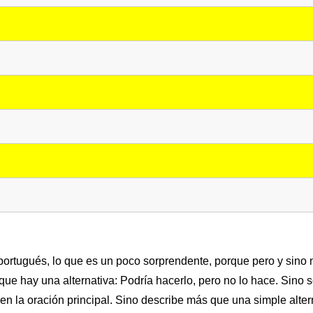
rtugués, lo que es un poco sorprendente, porque pero y sino n
que hay una alternativa: Podría hacerlo, pero no lo hace. Sino
 en la oración principal. Sino describe más que una simple alter