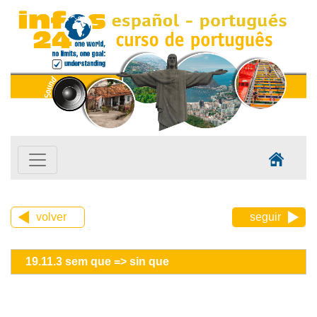
volver
seguir
19.11.3 sem que => sin que