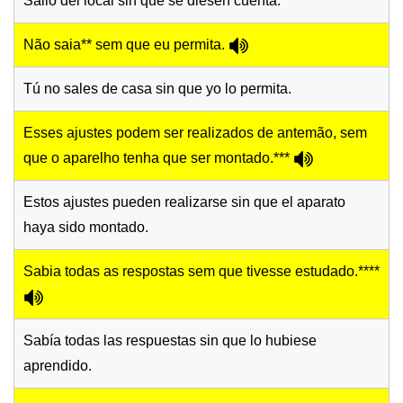
Salió del local sin que se diesen cuenta.
Não saia** sem que eu permita.
Tú no sales de casa sin que yo lo permita.
Esses ajustes podem ser realizados de antemão, sem
que o aparelho tenha que ser montado.***
Estos ajustes pueden realizarse sin que el aparato
haya sido montado.
Sabia todas as respostas sem que tivesse estudado.****
Sabía todas las respuestas sin que lo hubiese
aprendido.