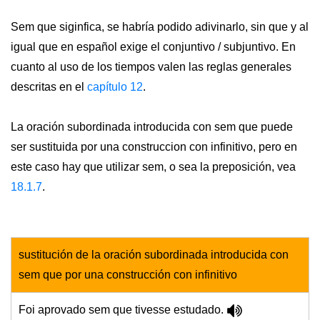
Sem que siginfica, se habría podido adivinarlo, sin que y al
igual que en español exige el conjuntivo / subjuntivo. En
cuanto al uso de los tiempos valen las reglas generales
descritas en el
capítulo 12
.
La oración subordinada introducida con sem que puede
ser sustituida por una construccion con infinitivo, pero en
este caso hay que utilizar sem, o sea la preposición, vea
18.1.7
.
sustitución de la oración subordinada introducida con
sem que por una construcción con infinitivo
Foi aprovado sem que tivesse estudado.