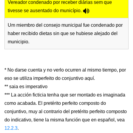
Vereador condenado por receber diárias sem que
tivesse se ausentado do município.
Um miembro del consejo municipal fue condenado por
haber recibido dietas sin que se hubiese alejado del
municipio.
* No darse cuenta y no verlo ocurren al mismo tiempo, por
eso se utiliza imperfeito do conjuntivo aquí.
** saia es imperativo
*** La acción ficticia tenha que ser montado es imaginada
como acabada. El pretérito perfeito composto do
conjuntivo, muy al contrario del pretérito perfeito composto
do indicativo, tiene la misma función que en español, vea
12.2.3
.