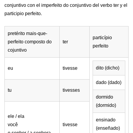
conjuntivo con el imperfeito do conjuntivo del verbo ter y el
participio perfeito.
pretérito mais-que-
particípio
perfeito composto do
ter
perfeito
cojuntivo
dito (dicho)
eu
tivesse
dado (dado)
tu
tivesses
dormido
(dormido)
ele / ela
ensinado
você
tivesse
(enseñado)
o senhor / a senhora