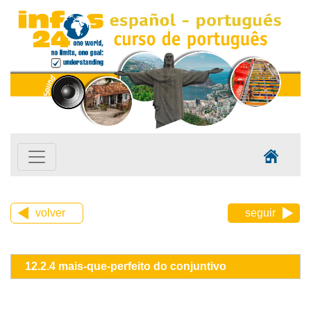
volver
seguir
12.2.4 mais-que-perfeito do conjuntivo