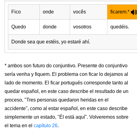
Fico
onde
vocês
ficarem.*
Quedo
donde
vosotros
quedéis.
Donde sea que estéis, yo estaré ahí.
* ambos son futuro do conjuntivo. Presente do conjuntivo
sería venha y fiquem. El problema con ficar lo dejamos al
lado de momento. El ficar portugués corresponde tanto al
quedar español, en este caso describe el resultado de un
proceso, "Tres personas quedaron heridas en el
accidente", como al estar español, en este caso describe
simplemente un estado, "Él está aquí". Volveremos sobre
el tema en el
capítulo 26
.