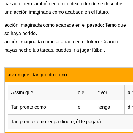
pasado, pero también en un contexto donde se describe
una acción imaginada como acabada en el futuro.
acción imaginada como acabada en el pasado: Temo que
se haya herido.
acción imaginada como acabada en el futuro: Cuando
hayas hecho tus tareas, puedes ir a jugar fútbal.
assim que : tan pronto como
Assim que
ele
tiver
di
Tan pronto como
él
tenga
di
Tan pronto como tenga dinero, él le pagará.