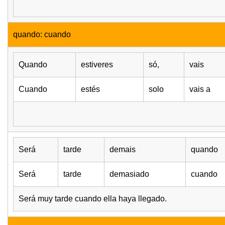
quando: cuando
Quando
estiveres
só,
vais
Cuando
estés
solo
vais a
Será
tarde
demais
quando
Será
tarde
demasiado
cuando
Será muy tarde cuando ella haya llegado.