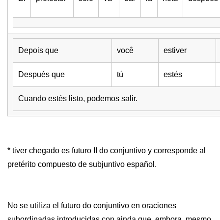
Depois que
você
estiver
Después que
tú
estés
Cuando estés listo, podemos salir.
* tiver chegado es futuro II do conjuntivo y corresponde al
pretérito compuesto de subjuntivo español.
No se utiliza el futuro do conjuntivo en oraciones
subordinadas introducidas con ainda que, embora, mesmo