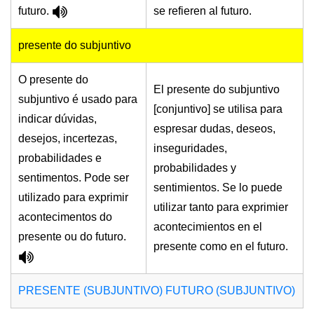
futuro.
se refieren al futuro.
presente do subjuntivo
O presente do
El presente do subjuntivo
subjuntivo é usado para
[conjuntivo] se utilisa para
indicar dúvidas,
espresar dudas, deseos,
desejos, incertezas,
inseguridades,
probabilidades e
probabilidades y
sentimentos. Pode ser
sentimientos. Se lo puede
utilizado para exprimir
utilizar tanto para exprimier
acontecimentos do
acontecimientos en el
presente ou do futuro.
presente como en el futuro.
PRESENTE (SUBJUNTIVO)
FUTURO (SUBJUNTIVO)