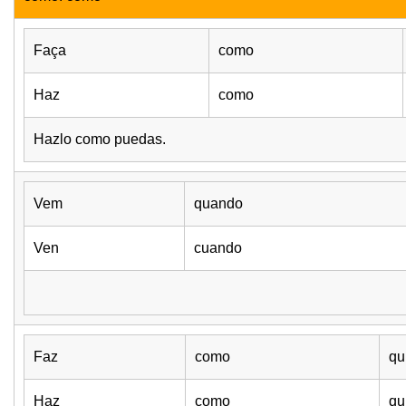
Faça
como
Haz
como
Hazlo como puedas.
Vem
quando
Ven
cuando
Faz
como
qu
Haz
como
qu