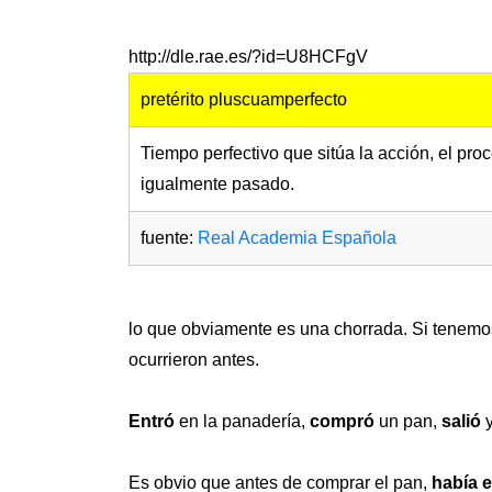
http://dle.rae.es/?id=U8HCFgV
pretérito pluscuamperfecto
Tiempo perfectivo que sitúa la acción, el pro
igualmente pasado.
fuente:
Real Academia Española
lo que obviamente es una chorrada. Si tenemos
ocurrieron antes.
Entró
en la panadería,
compró
un pan,
salió
y
Es obvio que antes de comprar el pan,
había 