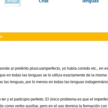
Chat
lenguas
to
ponde al pretérito pluscuamperfecto, yo había comido etc., en e
que en todas las lenguas se lo utiliza exactamente de la misma
odas las lenguas, por lo menos en todas las lenguas indogermánic
 ter y el participio perfeito. El único problema es que el imperfei
do como verbo auxiliar, pero en el uso domina la formación con t