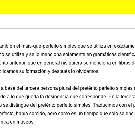
también el mais-que-perfeito simples que se utiliza en exáctam
o se utiliza y se lo menciona solamente en gramáticas científi
ito anterior, que en general nisiquiera se menciona en libros de
plicamos su formación y después lo olvidamos.
 a base del tercera persona plural del pretérito perfeito simples
ñade a lo que queda la desinencia que corresponde. En la tercera
 se distingue del pretérito perfeito simples. Traducimos con el pr
rfecto, había comido, pero como es un tiempo que solo se enc
entra en museos.