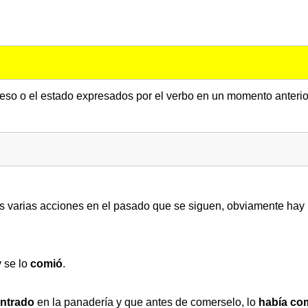
ceso o el estado expresados por el verbo en un momento anterior
 varias acciones en el pasado que se siguen, obviamente hay 
 se lo
comió
.
entrado
en la panadería y que antes de comerselo, lo
había co