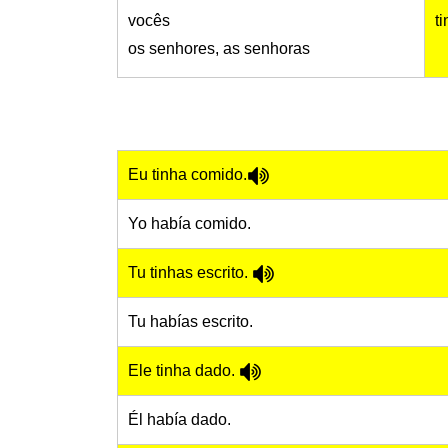
vocês
t
os senhores, as senhoras
Eu tinha comido.
Yo había comido.
Tu tinhas escrito.
Tu habías escrito.
Ele tinha dado.
Él había dado.