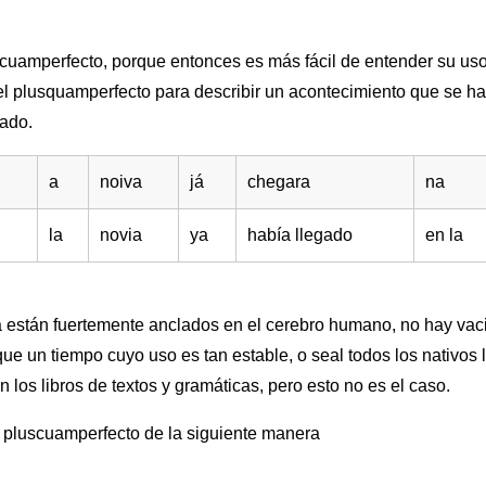
scuamperfecto, porque entonces es más fácil de entender su uso
el plusquamperfecto para describir un acontecimiento que se ha
sado.
a
noiva
já
chegara
na
la
novia
ya
había llegado
en la
 están fuertemente anclados en el cerebro humano, no hay vaci
 que un tiempo cuyo uso es tan estable, o seal todos los nativos
los libros de textos y gramáticas, pero esto no es el caso.
o pluscuamperfecto de la siguiente manera