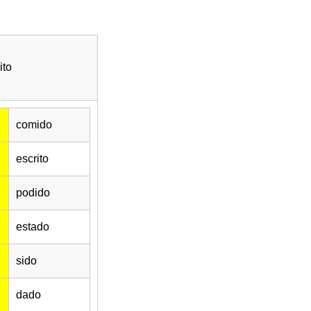
ito
comido
escrito
podido
estado
sido
dado