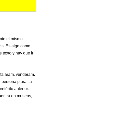
ente el mismo
cas. Es algo como
 texto y hay que ir
 (falaram, venderam,
 persona plural la
etérito anterior.
uentra en museos,