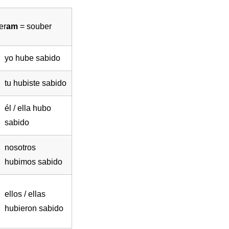
er
am
= souber
yo hube sabido
tu hubiste sabido
él / ella hubo
sabido
nosotros
hubimos sabido
ellos / ellas
hubieron sabido