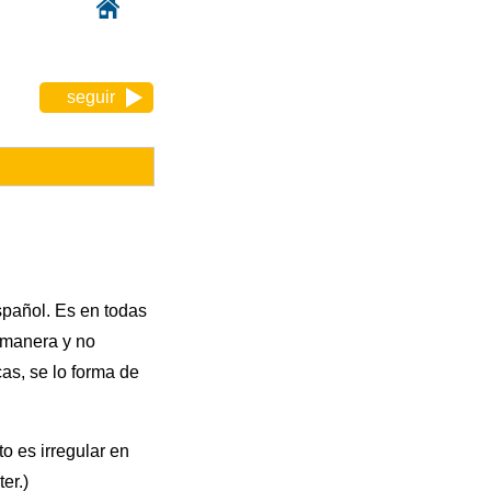
seguir
spañol. Es en todas
 manera y no
as, se lo forma de
to es irregular en
er.)