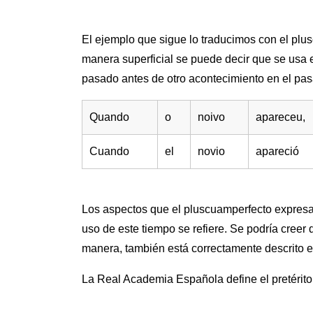
El ejemplo que sigue lo traducimos con el plu
manera superficial se puede decir que se usa 
pasado antes de otro acontecimiento en el pa
Quando
o
noivo
apareceu,
Cuando
el
novio
apareció
Los aspectos que el pluscuamperfecto expresa
uso de este tiempo se refiere. Se podría creer
manera, también está correctamente descrito en 
La Real Academia Española define el pretérit