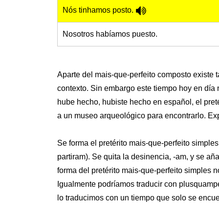
Nós tinhamos posto.
Nosotros habíamos puesto.
Aparte del mais-que-perfeito composto existe 
contexto. Sin embargo este tiempo hoy en día n
hube hecho, hubiste hecho en español, el pretér
a un museo arqueológico para encontrarlo. Ex
Se forma el pretérito mais-que-perfeito simples
partiram). Se quita la desinencia, -am, y se a
forma del pretérito mais-que-perfeito simples no
Igualmente podríamos traducir con plusquampe
lo traducimos con un tiempo que solo se encu