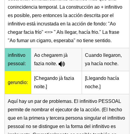
conincidencia temporal. La construcción ao + infinitivo
es posible, pero entonces la acción descrita por el
infinitivo está incrustada en la acción de fondo: "Ao
chegar facia frío" <=> " Als llegar, hacía frio." La frase
"Ao fumar un cigarro, esperaba" no tiene sentido.
infinitivo
Ao chegarem jà
Cuando llegaron,
pessoal:
fazia noite.
ya hacía noche.
[Chegando jà fazia
[Llegando hacía
gerundio:
noite.]
noche.]
Aquí hay un par de problemas. El infinitivo PESSOAL
permite de nombrar el ejecutor de la acción. (El hecho
que en la primera y tercera persona singular el infinitivo
pessoal no se distingue en la forma del infinitivo es