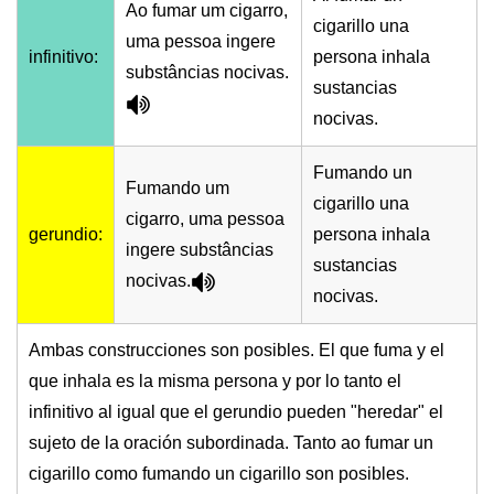
Ao fumar um cigarro,
cigarillo una
uma pessoa ingere
infinitivo:
persona inhala
substâncias nocivas.
sustancias
nocivas.
Fumando un
Fumando um
cigarillo una
cigarro, uma pessoa
gerundio:
persona inhala
ingere substâncias
sustancias
nocivas.
nocivas.
Ambas construcciones son posibles. El que fuma y el
que inhala es la misma persona y por lo tanto el
infinitivo al igual que el gerundio pueden "heredar" el
sujeto de la oración subordinada. Tanto ao fumar un
cigarillo como fumando un cigarillo son posibles.