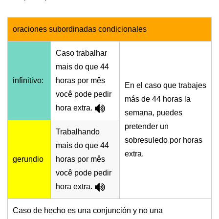
oraciones subordinadas condicionales
Caso trabalhar
mais do que 44
infinitivo:
horas por mês
En el caso que trabajes
você pode pedir
más de 44 horas la
hora extra.
semana, puedes
pretender un
Trabalhando
sobresuledo por horas
mais do que 44
extra.
gerundio
horas por mês
você pode pedir
hora extra.
Caso de hecho es una conjunción y no una