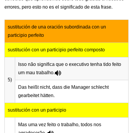
errores, pero esto no es el significado de esta frase.
sustitución de una oración subordinada con un
participio perfeito
sustitución con un participio perfeito composto
Isso não significa que o executivo tenha tido feito
um mau trabalho.
5)
Das heißt nicht, dass die Manager schlecht
gearbeitet hätten.
sustitución con un participio
Mas uma vez feito o trabalho, todos nos
agradecerão.