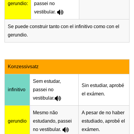
gerundio:
passei no
vestibular.
Se puede construir tanto con el infinitivo como con el
gerundio.
Konzessivsatz
Sem estudar,
Sin estudiar, aprobé
infinitivo
passei no
el exámen.
vestibular.
Mesmo não
A pesar de no haber
gerundio
estudando, passei
estudiado, aprobé el
no vestibular.
exámen.