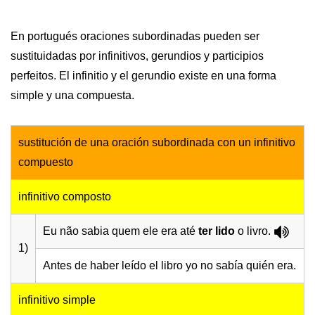
En portugués oraciones subordinadas pueden ser
sustituidadas por infinitivos, gerundios y participios
perfeitos. El infinitio y el gerundio existe en una forma
simple y una compuesta.
sustitución de una oración subordinada con un infinitivo
compuesto
infinitivo composto
Eu não sabia quem ele era até
ter lido
o livro.
1)
Antes de haber leído el libro yo no sabía quién era.
infinitivo simple