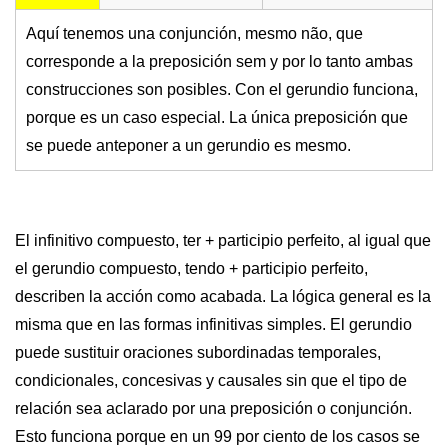
Aquí tenemos una conjunción, mesmo não, que
corresponde a la preposición sem y por lo tanto ambas
construcciones son posibles. Con el gerundio funciona,
porque es un caso especial. La única preposición que
se puede anteponer a un gerundio es mesmo.
El infinitivo compuesto, ter + participio perfeito, al igual que
el gerundio compuesto, tendo + participio perfeito,
describen la acción como acabada. La lógica general es la
misma que en las formas infinitivas simples. El gerundio
puede sustituir oraciones subordinadas temporales,
condicionales, concesivas y causales sin que el tipo de
relación sea aclarado por una preposición o conjunción.
Esto funciona porque en un 99 por ciento de los casos se