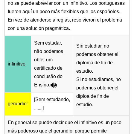
no se puede abreviar con un infinitivo. Los portugueses
fueron aquí un poco más flexibles que los españoles.
En vez de atenderse a reglas, resolvieron el problema
con una solución pragmática.
Sem estudar,
Sin estudiar, no
não podemos
podemos obtener el
obter um
diploma de fin de
infinitivo:
certificado de
estudio.
conclusão do
Si no estudiamos, no
Ensino.
podemos obtener el
diploa de fin de
[Sem estudando,
gerundio:
estudio.
.......]
En general se puede decir que el infinitivo es un poco
más poderoso que el gerundio, porque permite