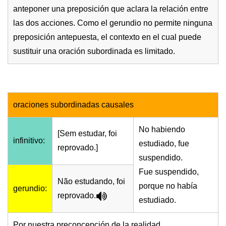
anteponer una preposición que aclara la relación entre
las dos acciones. Como el gerundio no permite ninguna
preposición antepuesta, el contexto en el cual puede
sustituir una oración subordinada es limitado.
oraciones subordinadas causales
No habiendo
[Sem estudar, foi
infinitivo:
estudiado, fue
reprovado.]
suspendido.
Fue suspendido,
Não estudando, foi
porque no había
gerundio:
reprovado.
estudiado.
Por nuestra preconcepción de la realidad