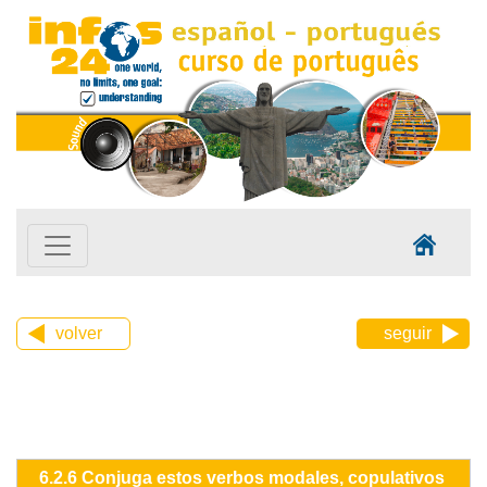
volver
seguir
6.2.6 Conjuga estos verbos modales, copulativos