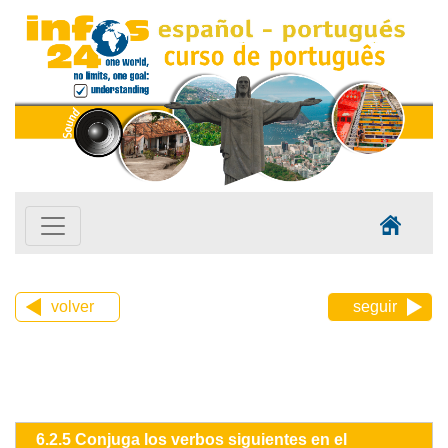
volver
seguir
6.2.5 Conjuga los verbos siguientes en el