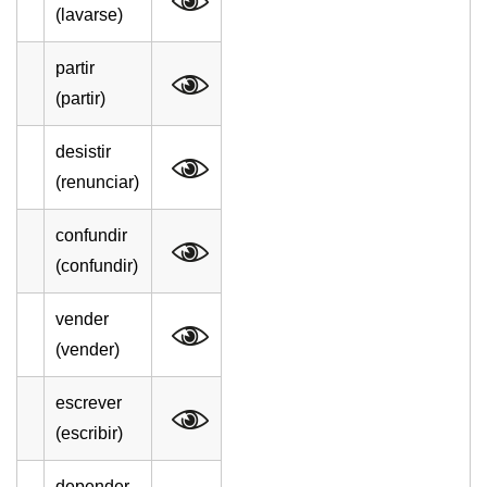
(lavarse)
partir
(partir)
desistir
(renunciar)
confundir
(confundir)
vender
(vender)
escrever
(escribir)
depender