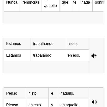
Nunca
renuncias
que
te
haga
sonreir
aquello
Estamos
trabalhando
nisso.
Estamos
trabajando
en eso.
Penso
nisto
e
naquilo.
Pienso
en esto
y
en aquello.