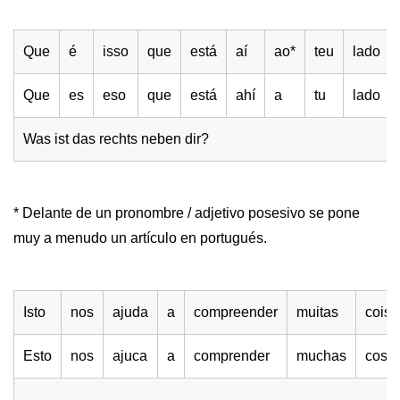
Que
é
isso
que
está
aí
ao*
teu
lado
Que
es
eso
que
está
ahí
a
tu
lado
Was ist das rechts neben dir?
* Delante de un pronombre / adjetivo posesivo se pone
muy a menudo un artículo en portugués.
Isto
nos
ajuda
a
compreender
muitas
coisa
Esto
nos
ajuca
a
comprender
muchas
cosas