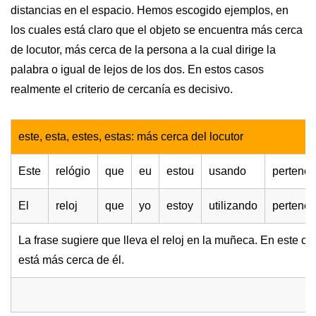
distancias en el espacio. Hemos escogido ejemplos, en
los cuales está claro que el objeto se encuentra más cerca
de locutor, más cerca de la persona a la cual dirige la
palabra o igual de lejos de los dos. En estos casos
realmente el criterio de cercanía es decisivo.
este, esta, estes, estas: más cerca del locutor
Este
relógio
que
eu
estou
usando
pertenc
El
reloj
que
yo
estoy
utilizando
pertene
La frase sugiere que lleva el reloj en la muñeca. En este ca
está más cerca de él.