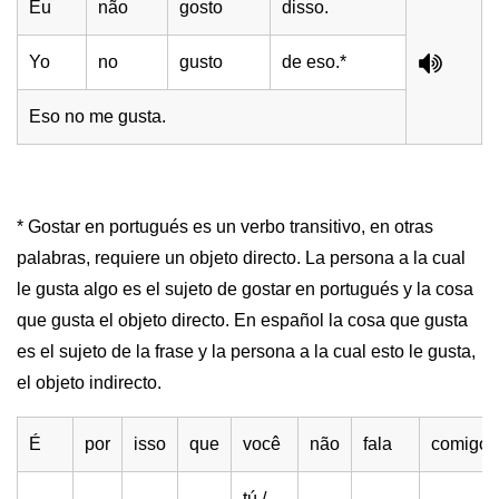
Eu
não
gosto
disso.
Yo
no
gusto
de eso.*
Eso no me gusta.
* Gostar en portugués es un verbo transitivo, en otras
palabras, requiere un objeto directo. La persona a la cual
le gusta algo es el sujeto de gostar en portugués y la cosa
que gusta el objeto directo. En español la cosa que gusta
es el sujeto de la frase y la persona a la cual esto le gusta,
el objeto indirecto.
É
por
isso
que
você
não
fala
comigo?
tú /