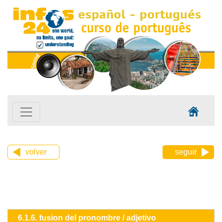
volver
seguir
6.1.6. fusion del pronombre / adjetivo