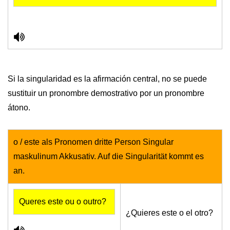
Si la singularidad es la afirmación central, no se puede
sustituir un pronombre demostrativo por un pronombre
átono.
o / este als Pronomen dritte Person Singular
maskulinum Akkusativ. Auf die Singularität kommt es
an.
Queres este ou o outro?
¿Quieres este o el otro?