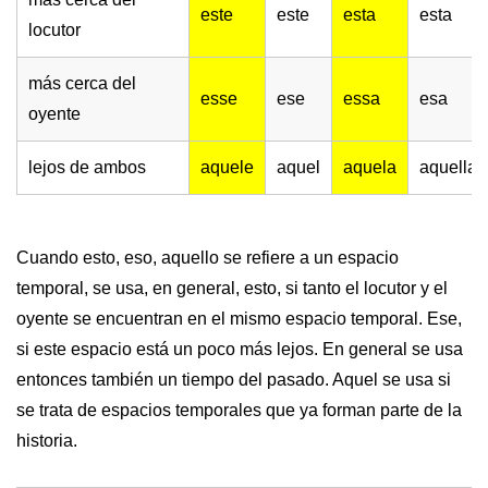
este
este
esta
esta
locutor
más cerca del
esse
ese
essa
esa
oyente
lejos de ambos
aquele
aquel
aquela
aquella
Cuando esto, eso, aquello se refiere a un espacio
temporal, se usa, en general, esto, si tanto el locutor y el
oyente se encuentran en el mismo espacio temporal. Ese,
si este espacio está un poco más lejos. En general se usa
entonces también un tiempo del pasado. Aquel se usa si
se trata de espacios temporales que ya forman parte de la
historia.