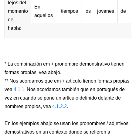
lejos del
En
momento
tiempos
los
jovenes
de
f
aquellos
del
habla:
* La combinación em + pronombre demonstrativo tienen
formas propias, vea abajo.
** Nos acordamos que em + artículo tienen formas propias,
vea
4.1.1
. Nos acordamos también que en portugués de
vez en cuando se pone un artículo definido delante de
nombres propios, vea
4.1.2.2
.
En los ejemplos abajo se usan los pronombres / adjetivos
demostrativos en un contexto donde se refieren a