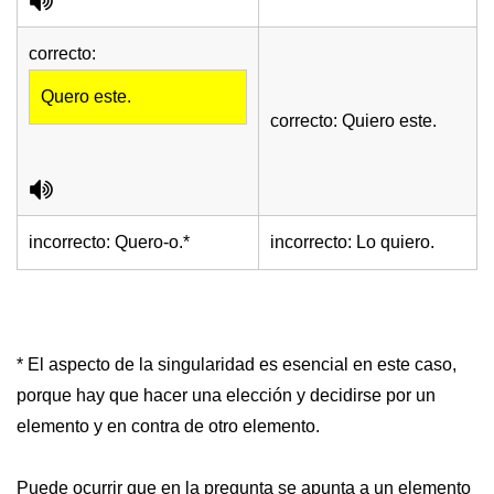
correcto:
Quero este.
correcto: Quiero este.
incorrecto: Quero-o.*
incorrecto: Lo quiero.
* El aspecto de la singularidad es esencial en este caso,
porque hay que hacer una elección y decidirse por un
elemento y en contra de otro elemento.
Puede ocurrir que en la pregunta se apunta a un elemento