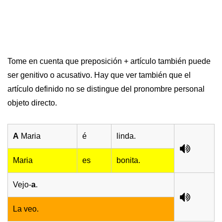
Tome en cuenta que preposición + artículo también puede
ser genitivo o acusativo. Hay que ver también que el
artículo definido no se distingue del pronombre personal
objeto directo.
A
Maria
é
linda.
Maria
es
bonita.
Vejo-
a
.
La veo.