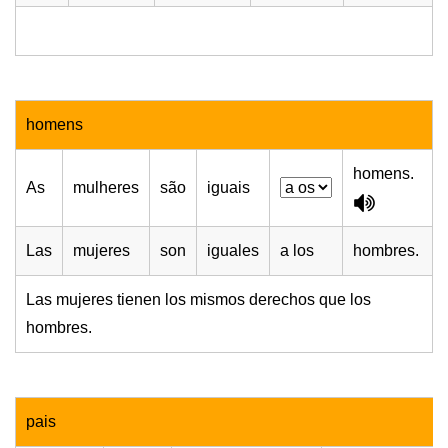
homens
homens.
As
mulheres
são
iguais
Las
mujeres
son
iguales
a los
hombres.
Las mujeres tienen los mismos derechos que los
hombres.
pais