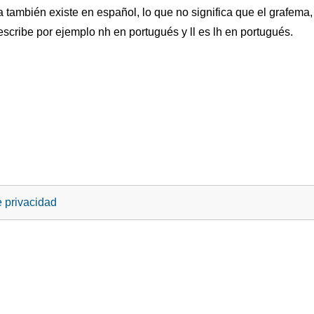
 también existe en español, lo que no significa que el grafema,
escribe por ejemplo nh en portugués y ll es lh en portugués.
e privacidad