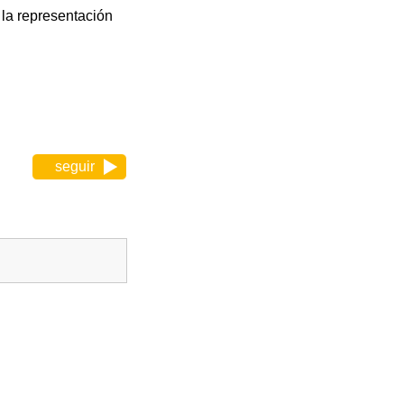
 la representación
seguir