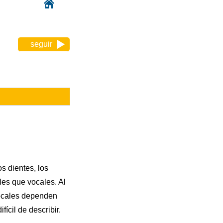
seguir
s dientes, los
iles que vocales. Al
vocales dependen
ícil de describir.