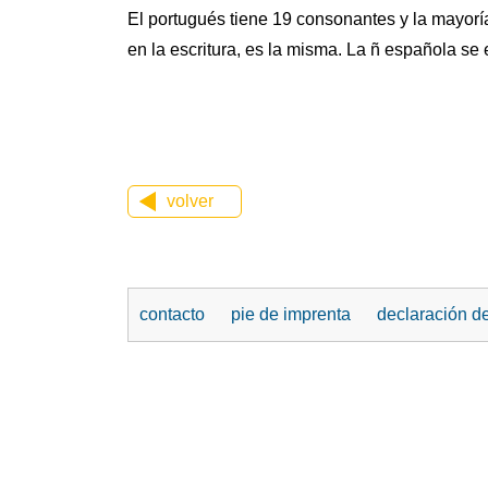
El portugués tiene 19 consonantes y la mayoría
en la escritura, es la misma. La ñ española se 
volver
contacto
pie de imprenta
declaración d