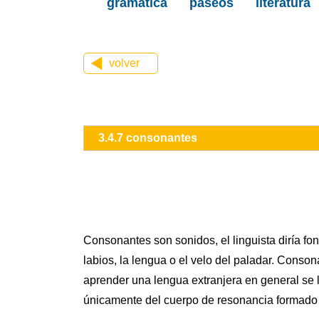
gramática
paseos
literatura
volver
3.4.7 consonantes
Consonantes son sonidos, el linguista diría fon
labios, la lengua o el velo del paladar. Consona
aprender una lengua extranjera en general se 
únicamente del cuerpo de resonancia formado por