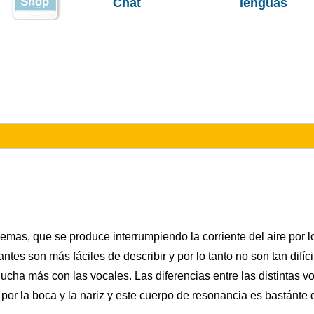
Chat
lenguas
emas, que se produce interrumpiendo la corriente del aire por lo
ntes son más fáciles de describir y por lo tanto no son tan difíc
lucha más con las vocales. Las diferencias entre las distintas 
 la boca y la nariz y este cuerpo de resonancia es bastánte dif