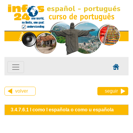
volver
seguir
3.4.7.6.1 l como l española o como u española