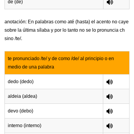
de (de)
anotación: En palabras como até (hasta) el acento no caye
sobre la última sílaba y por lo tanto no se lo pronuncia ch
sino /te/.
te pronunciado /te/ y de como /de/ al principio o en
medio de una palabra
dedo (dedo)
aldeia (aldea)
devo (debo)
interno (interno)