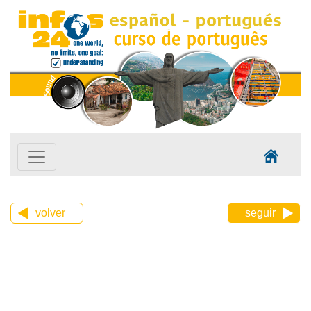
volver
seguir