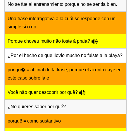
No se fue al entrenamiento porque no se sentía bien.
Una frase interrogativa a la cuál se responde con un
simple sí o no
Porque choveu muito não foste à praia?
¿Por el hecho de que llovío mucho no fuiste a la playa?
por qu� = al final de la frase, porque el acento caye en
este caso sobre la e
Você não quer descobrir por quê?
¿No quieres saber por qué?
porquê = como sustantivo