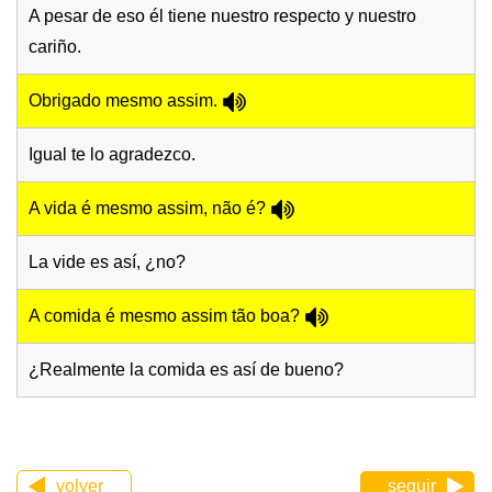
A pesar de eso él tiene nuestro respecto y nuestro
cariño.
Obrigado mesmo assim.
Igual te lo agradezco.
A vida é mesmo assim, não é?
La vide es así, ¿no?
A comida é mesmo assim tão boa?
¿Realmente la comida es así de bueno?
volver
seguir