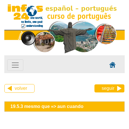
volver
seguir
19.5.3 mesmo que => aun cuando