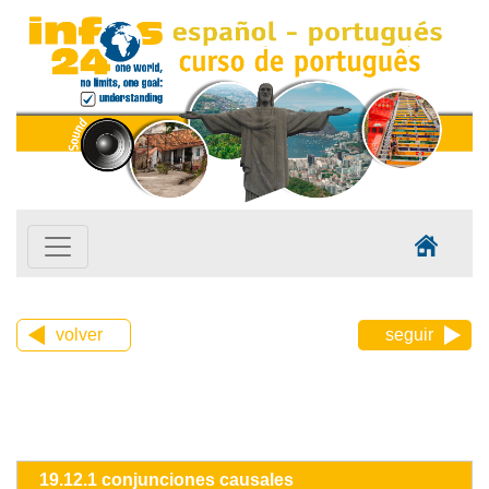
volver
seguir
19.12.1 conjunciones causales