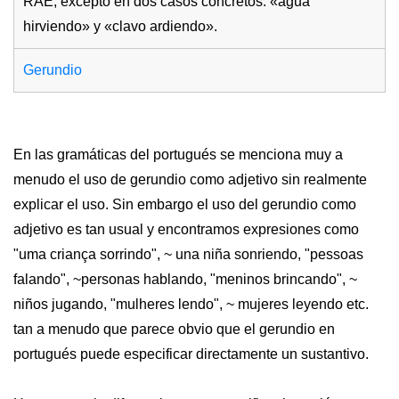
RAE, excepto en dos casos concretos: «agua
hirviendo» y «clavo ardiendo».
Gerundio
En las gramáticas del portugués se menciona muy a
menudo el uso de gerundio como adjetivo sin realmente
explicar el uso. Sin embargo el uso del gerundio como
adjetivo es tan usual y encontramos expresiones como
"uma criança sorrindo", ~ una niña sonriendo, "pessoas
falando", ~personas hablando, "meninos brincando", ~
niños jugando, "mulheres lendo", ~ mujeres leyendo etc.
tan a menudo que parece obvio que el gerundio en
portugués puede especificar directamente un sustantivo.