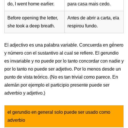
do, I went home earlier.
para casa mais cedo.
Before opening the letter,
Antes de abrir a carta, ela
she took a deep breath.
respirou fundo.
El adjectivo es una palabra variable. Concuerda en género
y número con el sustantivo al cual se refiere. El gerundio
es invariable y no puede por lo tanto concordar con nadie y
por lo tanto no puede ser adjetivo. Por lo menos desde un
punto de vista teórico. (No es tan trivial como parece. En
alemán por ejemplo el participio presente puede ser
adverbio y adjetivo.)
el gerundio en general solo puede ser usado como
adverbio