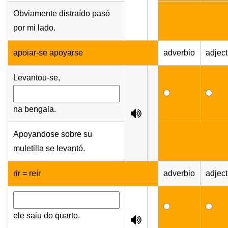
Obviamente distraído pasó
por mi lado.
apoiar-se apoyarse
adverbio
adject
Levantou-se,
na bengala.
Apoyandose sobre su
muletilla se levantó.
rir = reír
adverbio
adject
ele saiu do quarto.