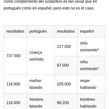
como complemento del sustantivo es tan usual que en
portugués como en español, pero esto no es el caso.
resultados
portugués
resultados
español
niño
227 000
sonriendo*
criança
737 000
sorrindo
niña
97 000
sonriendo*
mulher
mujer
116.000
205.000
falando
hablando
homens
hombres
118.000
98.200
falando
hablando