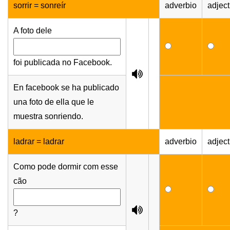
sorrir = sonreír
adverbio
adject
A foto dele
foi publicada no Facebook.
En facebook se ha publicado
una foto de ella que le
muestra sonriendo.
ladrar = ladrar
adverbio
adject
Como pode dormir com esse
cão
?