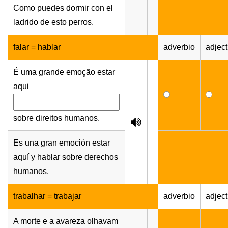
Como puedes dormir con el
ladrido de esto perros.
falar = hablar
adverbio
adject
É uma grande emoção estar
aqui
sobre direitos humanos.
Es una gran emoción estar
aquí y hablar sobre derechos
humanos.
trabalhar = trabajar
adverbio
adject
A morte e a avareza olhavam