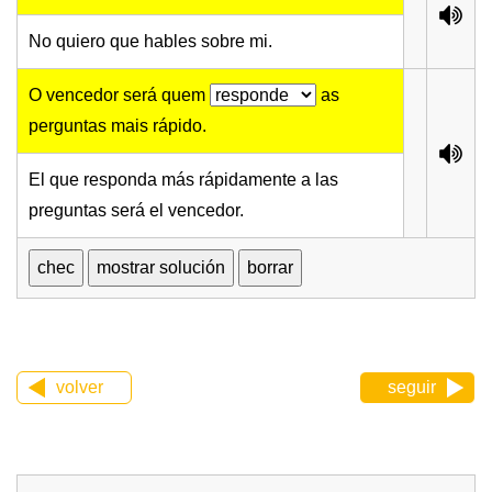
No quiero que hables sobre mi.
O vencedor será quem
as
perguntas mais rápido.
El que responda más rápidamente a las
preguntas será el vencedor.
volver
seguir