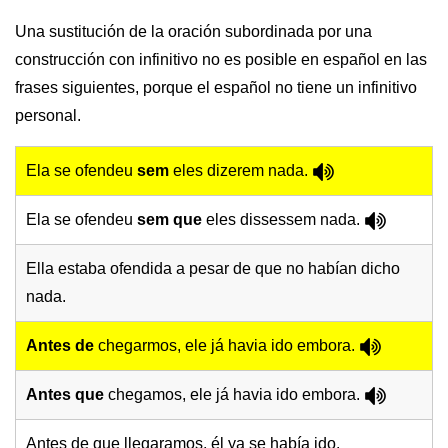
Una sustitución de la oración subordinada por una
construcción con infinitivo no es posible en español en las
frases siguientes, porque el español no tiene un infinitivo
personal.
Ela se ofendeu
sem
eles dizerem nada.
Ela se ofendeu
sem que
eles dissessem nada.
Ella estaba ofendida a pesar de que no habían dicho
nada.
Antes de
chegarmos, ele já havia ido embora.
Antes que
chegamos, ele já havia ido embora.
Antes de que llegaramos, él ya se había ido.