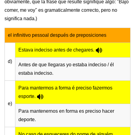
obviamente, que la frase que resulte signifique algo: "Bajo
comer, me voy" es gramaticalmente correcto, pero no
significa nada.)
el infinitivo pessoal después de preposiciones
Estava indeciso antes de chegares.
d)
Antes de que llegaras yo estaba indeciso / él
estaba indeciso.
Para mantermos a forma é preciso fazermos
esporte.
e)
Para mantenernos en forma es preciso hacer
deporte.
No caso de esqueceres do nome de alguém,