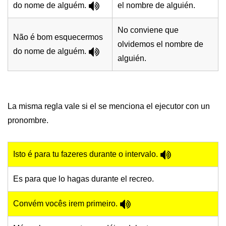
do nome de alguém.
el nombre de alguién.
No conviene que
Não é bom esquecermos
olvidemos el nombre de
do nome de alguém.
alguién.
La misma regla vale si el se menciona el ejecutor con un
pronombre.
Isto é para tu fazeres durante o intervalo.
Es para que lo hagas durante el recreo.
Convém vocês irem primeiro.