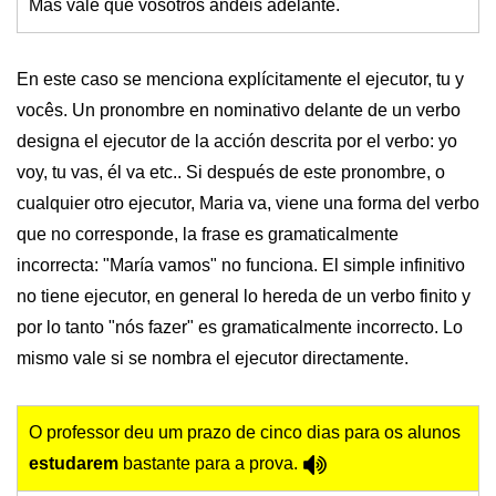
Más vale que vosotros andéis adelante.
En este caso se menciona explícitamente el ejecutor, tu y
vocês. Un pronombre en nominativo delante de un verbo
designa el ejecutor de la acción descrita por el verbo: yo
voy, tu vas, él va etc.. Si después de este pronombre, o
cualquier otro ejecutor, Maria va, viene una forma del verbo
que no corresponde, la frase es gramaticalmente
incorrecta: "María vamos" no funciona. El simple infinitivo
no tiene ejecutor, en general lo hereda de un verbo finito y
por lo tanto "nós fazer" es gramaticalmente incorrecto. Lo
mismo vale si se nombra el ejecutor directamente.
O professor deu um prazo de cinco dias para os alunos
estudarem
bastante para a prova.