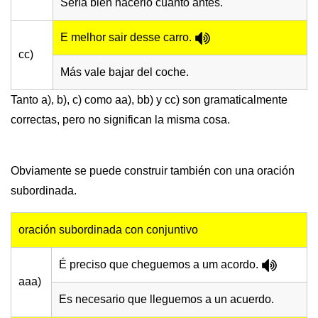
Sería bien hacerlo cuanto antes.
E melhor sair desse carro.
cc)
Más vale bajar del coche.
Tanto a), b), c) como aa), bb) y cc) son gramaticalmente
correctas, pero no significan la misma cosa.
Obviamente se puede construir también con una oración
subordinada.
oración subordinada con conjuntivo
É preciso que cheguemos a um acordo.
aaa)
Es necesario que lleguemos a un acuerdo.