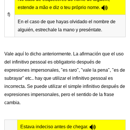
estende a mão e diz o teu próprio nome.
f)
En el caso de que hayas olvidado el nombre de
alguién, estrechale la mano y preséntate.
Vale aquí lo dicho anteriormente. La afirmación que el uso
del infinitivo pessoal es obligatorio después de
expresiones impersonales, "es raro", "vale la pena", "es de
subrayar" etc.. hay que utilizar el infinitivo pessoal es
incorrecta. Se puede utilizar el simple infinitivo después de
expresiones impersonales, pero el sentido de la frase
cambia.
Estava indeciso antes de chegar.