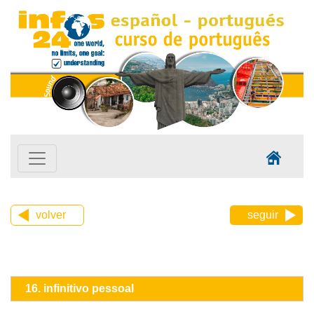
volver
seguir
16. infinitivo pessoal