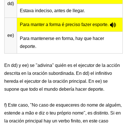
dd)
Estava indeciso, antes de llegar.
Para manter a forma é preciso fazer esporte.
ee)
Para mantenerse en forma, hay que hacer
deporte.
En dd) y ee) se "adivina" quién es el ejecutor de la acción
descrita en la oración subordinada. En dd) el infinitivo
hereda el ejecutor de la oración principal. En ee) se
supone que todo el mundo debería hacer deporte.
f) Este caso, "No caso de esqueceres do nome de alguém,
estende a mão e diz o teu próprio nome", es distinto. Si en
la oración principal hay un verbo finito, en este caso