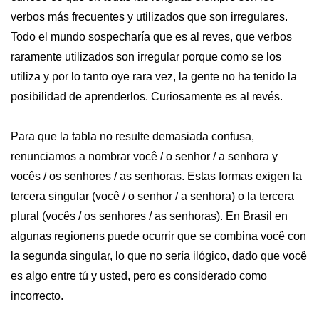
verbos más frecuentes y utilizados que son irregulares.
Todo el mundo sospecharía que es al reves, que verbos
raramente utilizados son irregular porque como se los
utiliza y por lo tanto oye rara vez, la gente no ha tenido la
posibilidad de aprenderlos. Curiosamente es al revés.
Para que la tabla no resulte demasiada confusa,
renunciamos a nombrar você / o senhor / a senhora y
vocês / os senhores / as senhoras. Estas formas exigen la
tercera singular (você / o senhor / a senhora) o la tercera
plural (vocês / os senhores / as senhoras). En Brasil en
algunas regionens puede ocurrir que se combina você con
la segunda singular, lo que no sería ilógico, dado que você
es algo entre tú y usted, pero es considerado como
incorrecto.