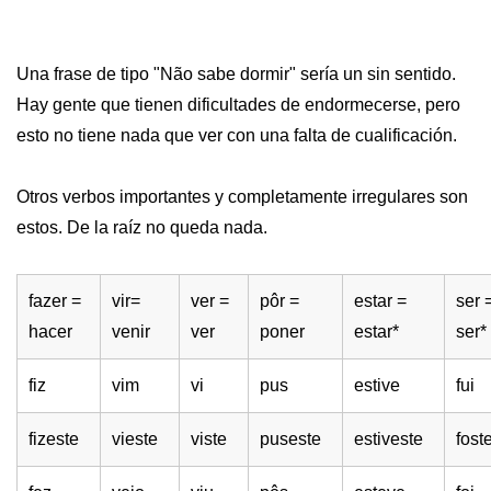
Una frase de tipo "Não sabe dormir" sería un sin sentido.
Hay gente que tienen dificultades de endormecerse, pero
esto no tiene nada que ver con una falta de cualificación.
Otros verbos importantes y completamente irregulares son
estos. De la raíz no queda nada.
fazer =
vir=
ver =
pôr =
estar =
ser 
hacer
venir
ver
poner
estar*
ser*
fiz
vim
vi
pus
estive
fui
fizeste
vieste
viste
puseste
estiveste
fost