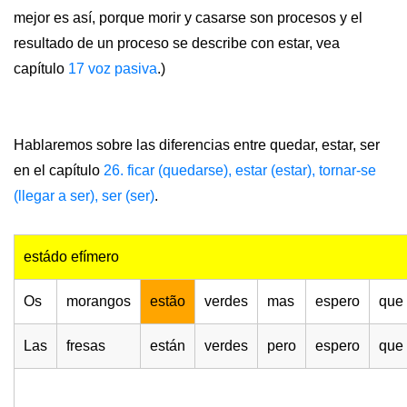
mejor es así, porque morir y casarse son procesos y el
resultado de un proceso se describe con estar, vea
capítulo
17 voz pasiva
.)
Hablaremos sobre las diferencias entre quedar, estar, ser
en el capítulo
26. ficar (quedarse), estar (estar), tornar-se
(llegar a ser), ser (ser)
.
estádo efímero
Os
morangos
estão
verdes
mas
espero
que
Las
fresas
están
verdes
pero
espero
que