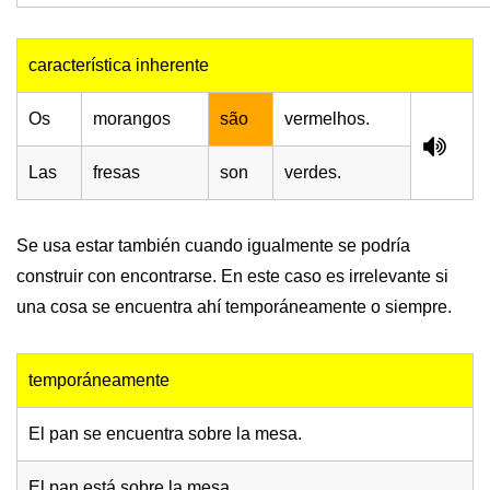
característica inherente
Os
morangos
são
vermelhos.
Las
fresas
son
verdes.
Se usa estar también cuando igualmente se podría
construir con encontrarse. En este caso es irrelevante si
una cosa se encuentra ahí temporáneamente o siempre.
temporáneamente
El pan se encuentra sobre la mesa.
El pan está sobre la mesa.