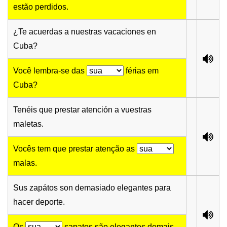
estão perdidos.
¿Te acuerdas a nuestras vacaciones en
Cuba?
Você lembra-se das
férias em
Cuba?
Tenéis que prestar atención a vuestras
maletas.
Vocês tem que prestar atenção as
malas.
Sus zapátos son demasiado elegantes para
hacer deporte.
Os
sapatos são elegantes demais