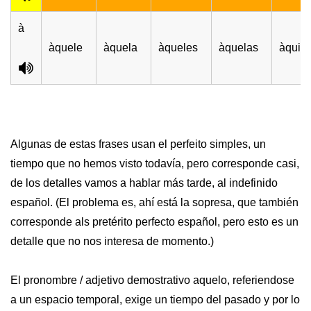
à
àquele
àquela
àqueles
àquelas
àquilo
Algunas de estas frases usan el perfeito simples, un
tiempo que no hemos visto todavía, pero corresponde casi,
de los detalles vamos a hablar más tarde, al indefinido
español. (El problema es, ahí está la sopresa, que también
corresponde als pretérito perfecto español, pero esto es un
detalle que no nos interesa de momento.)
El pronombre / adjetivo demostrativo aquelo, referiendose
a un espacio temporal, exige un tiempo del pasado y por lo