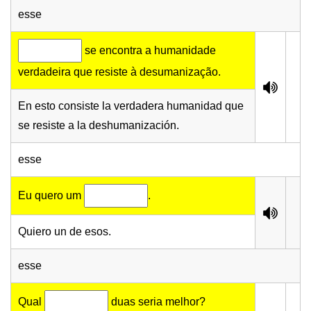
esse
se encontra a humanidade
verdadeira que resiste à desumanização.
En esto consiste la verdadera humanidad que
se resiste a la deshumanización.
esse
Eu quero um
.
Quiero un de esos.
esse
Qual
duas seria melhor?