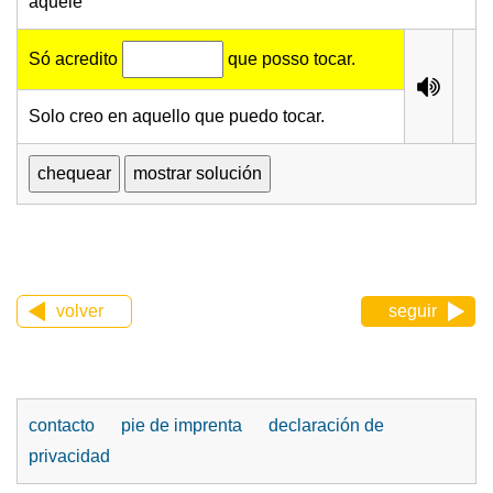
aquele
Só acredito
que posso tocar.
Solo creo en aquello que puedo tocar.
volver
seguir
contacto
pie de imprenta
declaración de
privacidad