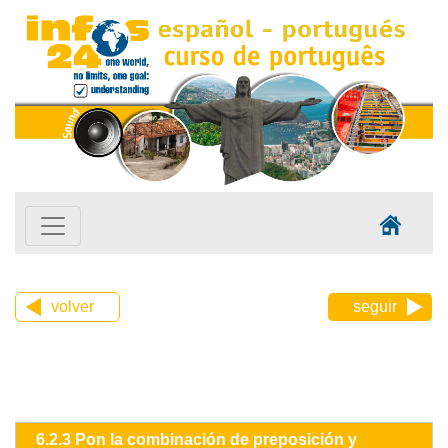
volver
seguir
6.2.3 Pon la combinación de preposición y