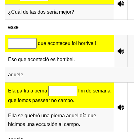
¿Cuál de las dos sería mejor?
esse
que aconteceu foi horrível!
Eso que aconteció es horribel.
aquele
Ela partiu a perna
fim de semana
que fomos passear no campo.
Ella se quebró una pierna aquel día que
hicimos una excursión al campo.