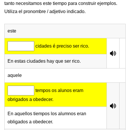
tanto necesitamos este tiempo para construir ejemplos.
Utiliza el pronombre / adjetivo indicado.
este
cidades é preciso ser rico.
En estas ciudades hay que ser rico.
aquele
tempos os alunos eram
obrigados a obedecer.
En aquellos tiempos los alumnos eran
obligados a obedecer.