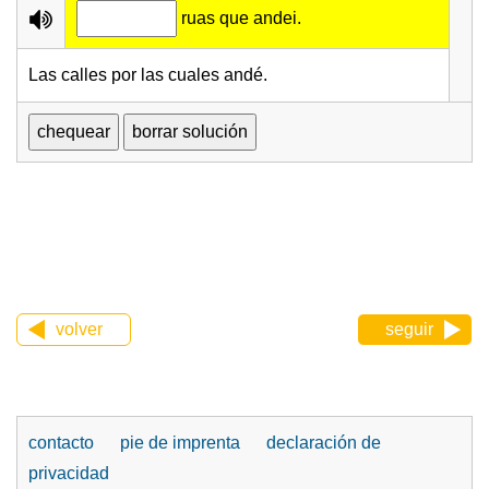
ruas que andei.
Las calles por las cuales andé.
volver
seguir
contacto
pie de imprenta
declaración de
privacidad