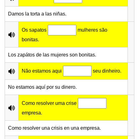
Damos la torta a las niñas.
Os sapatos
mulheres são
bonitas.
Los zapátos de las mujeres son bonitas.
Não estamos aqui
seu dinheiro.
No estamos aquí por su dinero.
Como resolver uma crise
empresa.
Como resolver una crisis en una empresa.