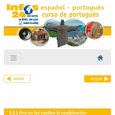
volver
seguir
6.2.1 Pon en las casillas la combinación