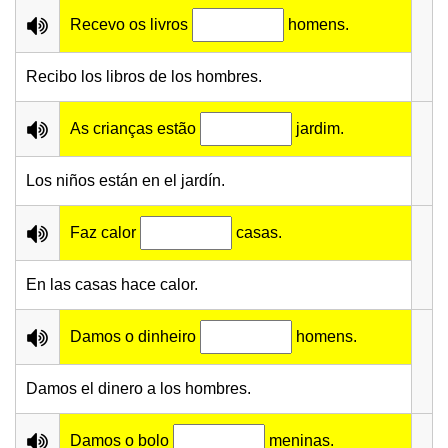
Recevo os livros
homens.
Recibo los libros de los hombres.
As crianças estão
jardim.
Los niños están en el jardín.
Faz calor
casas.
En las casas hace calor.
Damos o dinheiro
homens.
Damos el dinero a los hombres.
Damos o bolo
meninas.