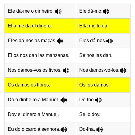
Ele dá-me o dinheiro.
Ele dá-mo.
Ella me da el dinero.
Ella me lo da.
Eles dá-nos as maçãs.
Eles dá-nos.
Ellos nos dan las manzanas.
Se nos las dan.
Nos damos-vos os livros.
Nos damos-vo-los.
Os damos os libros.
Os los damos.
Do o dinheiro a Manuel.
Do-lho.
Doy el dinero a Manuel.
Se lo doy.
Eu do o carro à senhora.
Do-lha.