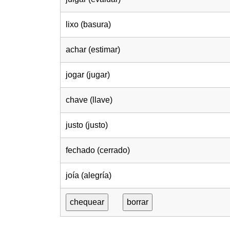
lixo (basura)
achar (estimar)
jogar (jugar)
chave (llave)
justo (justo)
fechado (cerrado)
joía (alegría)