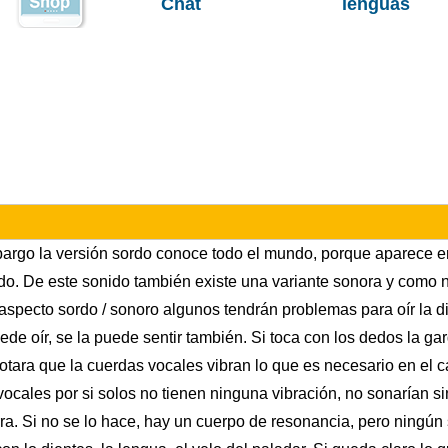
Chat
lenguas
argo la versión sordo conoce todo el mundo, porque aparece en
o. De este sonido también existe una variante sonora y como n
aspecto sordo / sonoro algunos tendrán problemas para oír la di
de oír, se la puede sentir también. Si toca con los dedos la g
tara que la cuerdas vocales vibran lo que es necesario en el c
ocales por si solos no tienen ninguna vibración, no sonarían si
ra. Si no se lo hace, hay un cuerpo de resonancia, pero ningún