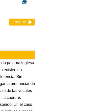
seguir
 la palabra inglesa
o existen en
ferencia. Sin
arganta pronunciando
aso de las vocales
n la cuerdas
 sonido. En el caso