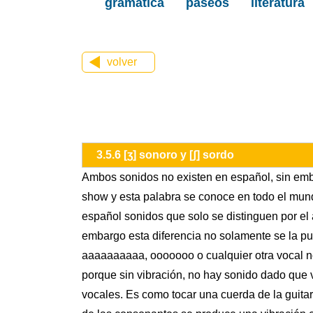
gramática
paseos
literatura
volver
3.5.6 [ʒ] sonoro y [ʃ] sordo
Ambos sonidos no existen en español, sin emb
show y esta palabra se conoce en todo el mund
español sonidos que solo se distinguen por el 
embargo esta diferencia no solamente se la pue
aaaaaaaaaa, ooooooo o cualquier otra vocal no
porque sin vibración, no hay sonido dado que v
vocales. Es como tocar una cuerda de la guitar