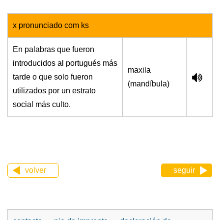
x pronunciado com ks
En palabras que fueron
introducidos al portugués más
maxila
tarde o que solo fueron
(mandíbula)
utilizados por un estrato
social más culto.
volver
seguir