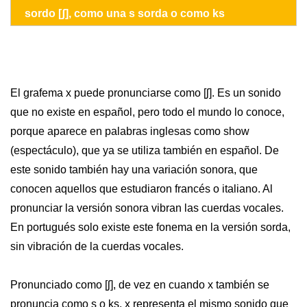
sordo [ʃ], como una s sorda o como ks
El grafema x puede pronunciarse como [ʃ]. Es un sonido
que no existe en español, pero todo el mundo lo conoce,
porque aparece en palabras inglesas como show
(espectáculo), que ya se utiliza también en español. De
este sonido también hay una variación sonora, que
conocen aquellos que estudiaron francés o italiano. Al
pronunciar la versión sonora vibran las cuerdas vocales.
En portugués solo existe este fonema en la versión sorda,
sin vibración de la cuerdas vocales.
Pronunciado como [ʃ], de vez en cuando x también se
pronuncia como s o ks, x representa el mismo sonido que