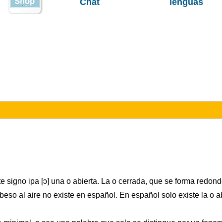
Chat
lenguas
te signo ipa [ɔ] una o abierta. La o cerrada, que se forma redon
o al aire no existe en español. En español solo existe la o ab