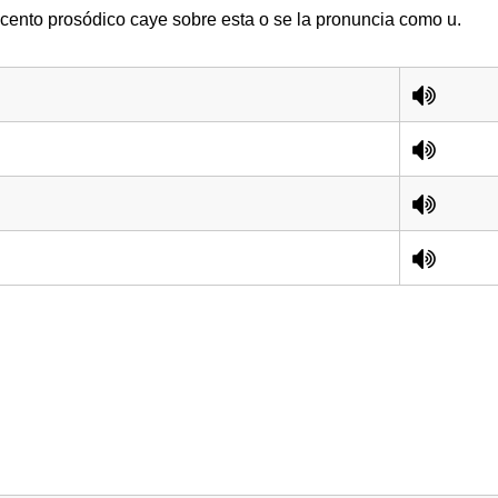
l acento prosódico caye sobre esta o se la pronuncia como u.