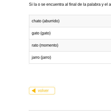
Si la o se encuentra al final de la palabra y e
chato (aburrido)
gato (gato)
rato (momento)
jarro (jarro)
volver