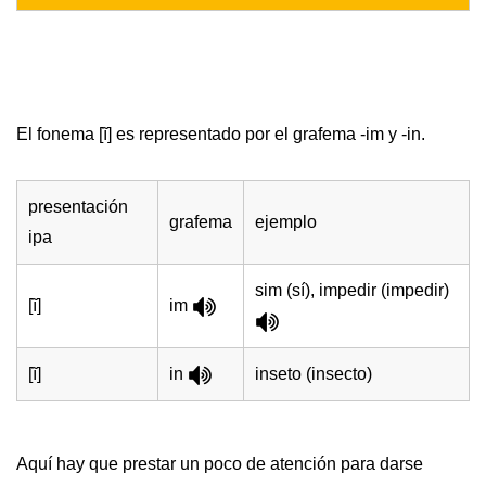
El fonema [ĩ] es representado por el grafema -im y -in.
presentación
grafema
ejemplo
ipa
sim (sí), impedir (impedir)
[ĩ]
im
[ĩ]
in
inseto (insecto)
Aquí hay que prestar un poco de atención para darse