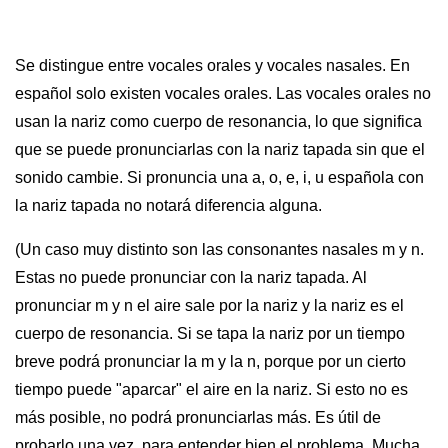
Se distingue entre vocales orales y vocales nasales. En
español solo existen vocales orales. Las vocales orales no
usan la nariz como cuerpo de resonancia, lo que significa
que se puede pronunciarlas con la nariz tapada sin que el
sonido cambie. Si pronuncia una a, o, e, i, u española con
la nariz tapada no notará diferencia alguna.
(Un caso muy distinto son las consonantes nasales m y n.
Estas no puede pronunciar con la nariz tapada. Al
pronunciar m y n el aire sale por la nariz y la nariz es el
cuerpo de resonancia. Si se tapa la nariz por un tiempo
breve podrá pronunciar la m y la n, porque por un cierto
tiempo puede "aparcar" el aire en la nariz. Si esto no es
más posible, no podrá pronunciarlas más. Es útil de
probarlo una vez, para entender bien el problema. Mucha