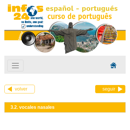
volver
seguir
3.2. vocales nasales