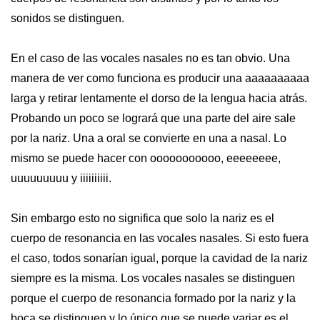
sonidos se distinguen.
En el caso de las vocales nasales no es tan obvio. Una
manera de ver como funciona es producir una aaaaaaaaaa
larga y retirar lentamente el dorso de la lengua hacia atrás.
Probando un poco se logrará que una parte del aire sale
por la nariz. Una a oral se convierte en una a nasal. Lo
mismo se puede hacer con ooooooooooo, eeeeeeee,
uuuuuuuuu y iiiiiiiiii.
Sin embargo esto no significa que solo la nariz es el
cuerpo de resonancia en las vocales nasales. Si esto fuera
el caso, todos sonarían igual, porque la cavidad de la nariz
siempre es la misma. Los vocales nasales se distinguen
porque el cuerpo de resonancia formado por la nariz y la
boca se distinguen y lo único que se puede variar es el