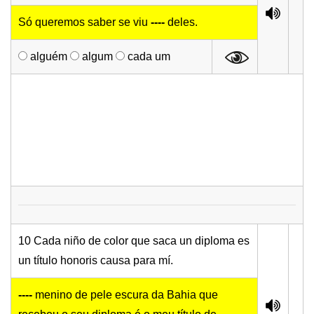
Só queremos saber se viu
----
deles.
alguém
algum
cada um
10 Cada niño de color que saca un diploma es
un título honoris causa para mí.
----
menino de pele escura da Bahia que