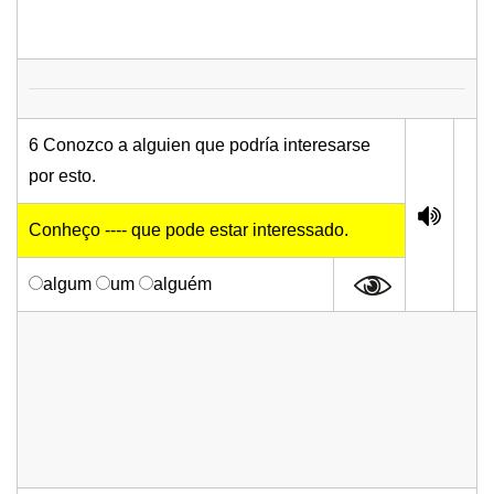
6 Conozco a alguien que podría interesarse
por esto.
Conheço ----
que pode estar interessado.
algum
um
alguém