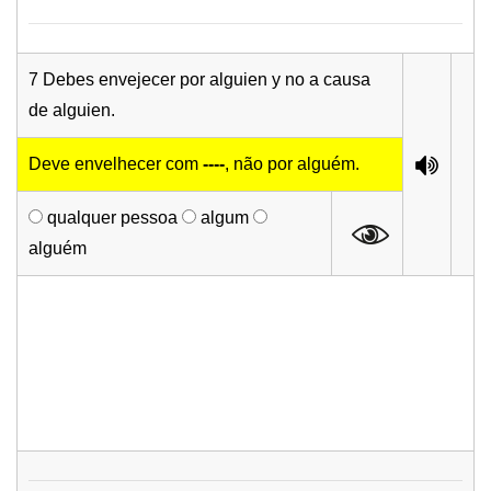
7 Debes envejecer por alguien y no a causa
de alguien.
Deve envelhecer com
----
, não por alguém.
qualquer pessoa
algum
alguém