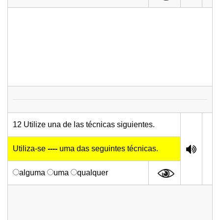
12 Utilize una de las técnicas siguientes.
Utiliza-se
----
uma das seguintes técnicas.
alguma
uma
qualquer