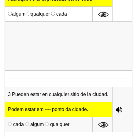
algum
qualquer
cada
3 Pueden estar en cualquier sitio de la ciudad.
Podem estar em
----
ponto da cidade.
cada
algum
qualquer