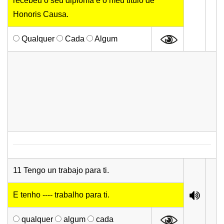
recebeu o seu diploma é o meu título de
Honoris Causa.
Qualquer
Cada
Algum
11 Tengo un trabajo para ti.
E tenho ---- trabalho para ti.
qualquer
algum
cada