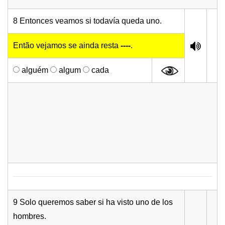
8 Entonces veamos si todavía queda uno.
Então vejamos se ainda resta
----
.
alguém
algum
cada
9 Solo queremos saber si ha visto uno de los
hombres.