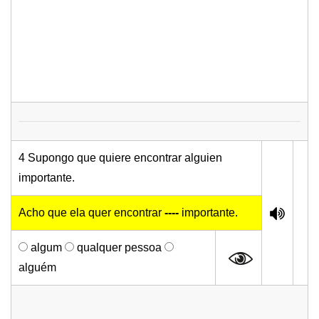
4 Supongo que quiere encontrar alguien
importante.
Acho que ela quer encontrar
----
importante.
algum
qualquer pessoa
alguém