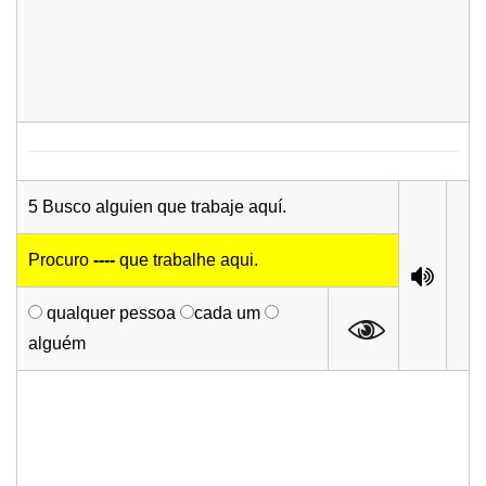
5 Busco alguien que trabaje aquí.
Procuro
----
que trabalhe aqui.
qualquer pessoa
cada um
alguém