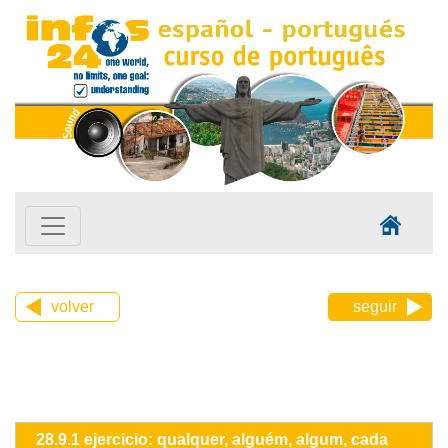
volver
seguir
28.9.1 ejercicio: qualquer, alguém, algum, cada