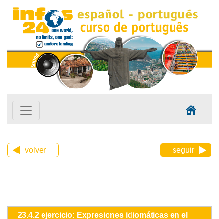
volver
seguir
23.4.2 ejercicio: Expresiones idiomáticas en el