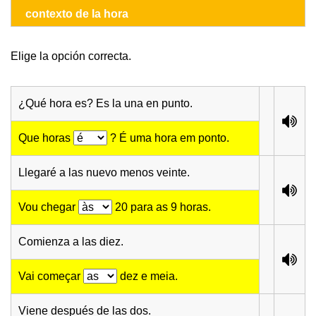
contexto de la hora
Elige la opción correcta.
¿Qué hora es? Es la una en punto.
Que horas
? É uma hora em ponto.
Llegaré a las nuevo menos veinte.
Vou chegar
20 para as 9 horas.
Comienza a las diez.
Vai começar
dez e meia.
Viene después de las dos.