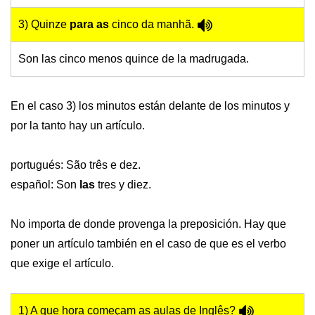
3) Quinze
para
as
cinco da manhã.
Son las cinco menos quince de la madrugada.
En el caso 3) los minutos están delante de los minutos y
por la tanto hay un artículo.
portugués: São três e dez.
español: Son
las
tres y diez.
No importa de donde provenga la preposición. Hay que
poner un artículo también en el caso de que es el verbo
que exige el artículo.
1) A que hora começam as aulas de Inglês?