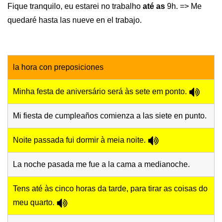
Fique tranquilo, eu estarei no trabalho
até as
9h. => Me
quedaré hasta las nueve en el trabajo.
la hora con preposiciones
Minha festa de aniversário será às sete em ponto.
Mi fiesta de cumpleaños comienza a las siete en punto.
Noite passada fui dormir à meia noite.
La noche pasada me fue a la cama a medianoche.
Tens até às cinco horas da tarde, para tirar as coisas do
meu quarto.