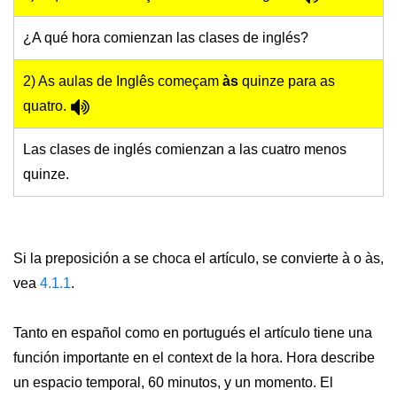
¿A qué hora comienzan las clases de inglés?
2) As aulas de Inglês começam
às
quinze para as
quatro.
Las clases de inglés comienzan a las cuatro menos
quinze.
Si la preposición a se choca el artículo, se convierte à o às,
vea
4.1.1
.
Tanto en español como en portugués el artículo tiene una
función importante en el context de la hora. Hora describe
un espacio temporal, 60 minutos, y un momento. El