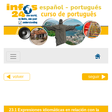
volver
seguir
23.1 Expresiones idiomáticas en relación con la