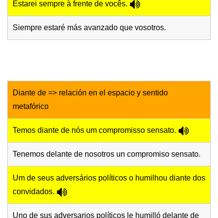
Estarei sempre à frente de vocês.
Siempre estaré más avanzado que vosotros.
Diante de => relación en el espacio y sentido
metafórico
Temos diante de nós um compromisso sensato.
Tenemos delante de nosotros un compromiso sensato.
Um de seus adversários políticos o humilhou diante dos
convidados.
Uno de sus adversarios políticos le humilló delante de