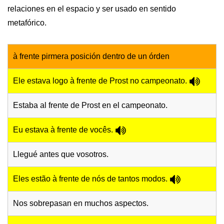
relaciones en el espacio y ser usado en sentido
metafórico.
à frente pirmera posición dentro de un órden
Ele estava logo à frente de Prost no campeonato.
Estaba al frente de Prost en el campeonato.
Eu estava à frente de vocês.
Llegué antes que vosotros.
Eles estão à frente de nós de tantos modos.
Nos sobrepasan en muchos aspectos.